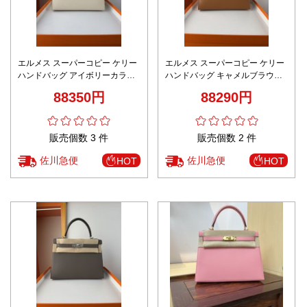
エルメス スーパーコピー ケリー
エルメス スーパーコピー ケリー
ハンドバッグ アイボリーカラー
ハンドバッグ キャメルブラウン
シルバー金具 新作
ゴールド金具 定番
88350円
88290円
販売個数 3 件
販売個数 2 件
佐川急便
佐川急便
HOT
HOT