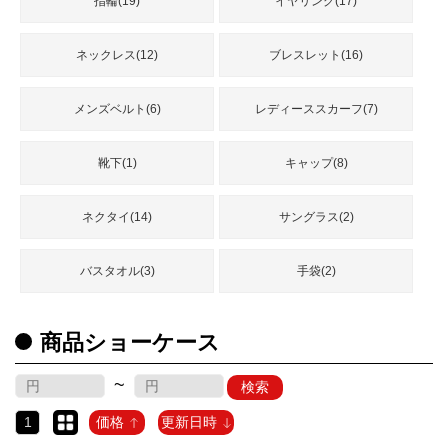
指輪(19)
イヤリング(17)
ネックレス(12)
ブレスレット(16)
メンズベルト(6)
レディーススカーフ(7)
靴下(1)
キャップ(8)
ネクタイ(14)
サングラス(2)
バスタオル(3)
手袋(2)
商品ショーケース
~
検索
1
価格
更新日時