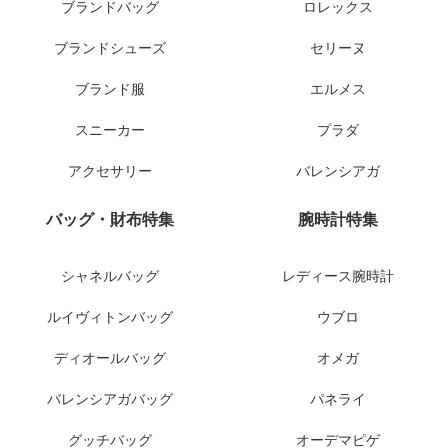
ブランドバッグ
ロレックス
ブランドシューズ
セリーヌ
ブランド服
エルメス
スニーカー
プラダ
アクセサリー
バレンシアガ
バッグ・財布特集
腕時計特集
シャネルバッグ
レディース腕時計
ルイヴィトンバッグ
ウブロ
ディオールバッグ
オメガ
バレンシアガバッグ
パネライ
グッチバッグ
オーデマピゲ