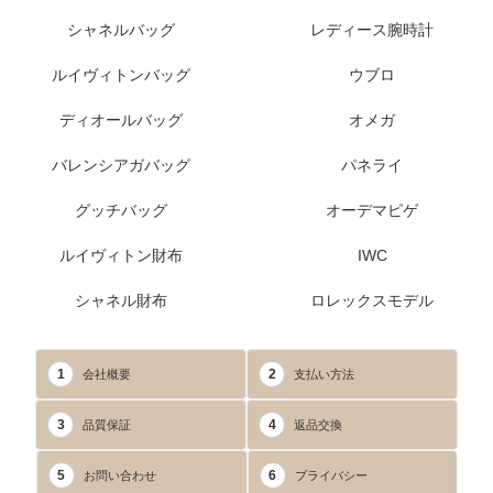
シャネルバッグ
レディース腕時計
ルイヴィトンバッグ
ウブロ
ディオールバッグ
オメガ
バレンシアガバッグ
パネライ
グッチバッグ
オーデマピゲ
ルイヴィトン財布
IWC
シャネル財布
ロレックスモデル
1
2
会社概要
支払い方法
3
4
品質保証
返品交換
5
6
お問い合わせ
プライバシー