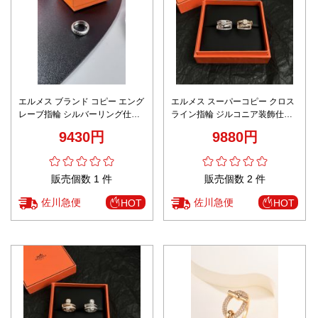
エルメス ブランド コピー エング
エルメス スーパーコピー クロス
レーブ指輪 シルバーリング仕様
ライン指輪 ジルコニア装飾仕様
数量限定入荷
高評価
9430円
9880円
販売個数 1 件
販売個数 2 件
佐川急便
佐川急便
HOT
HOT