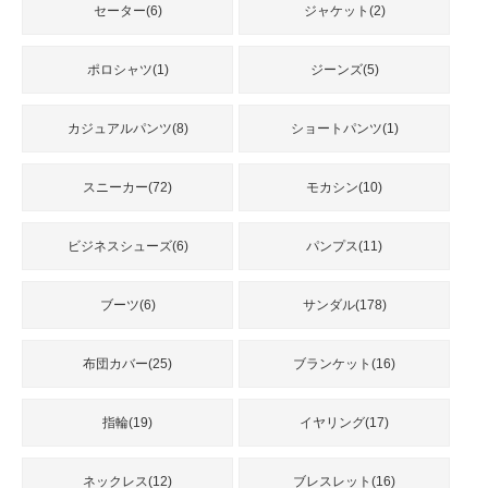
品
セーター(6)
ジャケット(2)
ポロシャツ(1)
ジーンズ(5)
人
気
カジュアルパンツ(8)
ショートパンツ(1)
商
品
スニーカー(72)
モカシン(10)
セ
ビジネスシューズ(6)
パンプス(11)
ー
ル
商
ブーツ(6)
サンダル(178)
品
布団カバー(25)
ブランケット(16)
指輪(19)
イヤリング(17)
ネックレス(12)
ブレスレット(16)