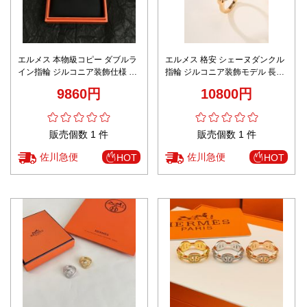
エルメス 本物級コピー ダブルラ
エルメス 格安 シェーヌダンクル
イン指輪 ジルコニア装飾仕様 梱
指輪 ジルコニア装飾モデル 長年
包丁寧
の実績
9860円
10800円
販売個数 1 件
販売個数 1 件
佐川急便
佐川急便
HOT
HOT