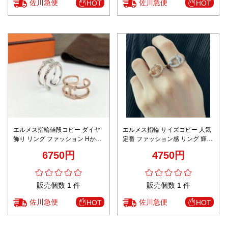
佐川急便
佐川急便
HOT
HOT
エルメス指輪値段コピー ダイヤ
エルメス指輪 サイズコピー 人気
飾り リング ファッション Hかた
定番 ファッション感 リング 輝く
ち 2色可選
ダイヤ飾 多色可選
6750円
4750円
販売個数 1 件
販売個数 1 件
佐川急便
佐川急便
HOT
HOT