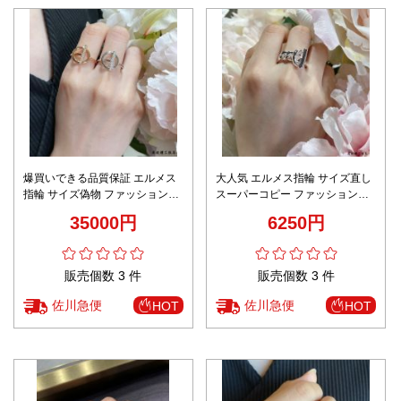
爆買いできる品質保証 エルメス
大人気 エルメス指輪 サイズ直し
指輪 サイズ偽物 ファッション感
スーパーコピー ファッション感
リング 輝く 多色可選
リング 輝く 925銀 シルバー
35000円
6250円
販売個数 3 件
販売個数 3 件
佐川急便
佐川急便
HOT
HOT