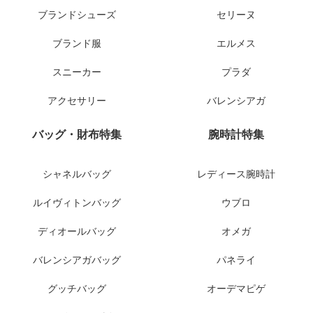
ブランドシューズ
セリーヌ
ブランド服
エルメス
スニーカー
プラダ
アクセサリー
バレンシアガ
バッグ・財布特集
腕時計特集
シャネルバッグ
レディース腕時計
ルイヴィトンバッグ
ウブロ
ディオールバッグ
オメガ
バレンシアガバッグ
パネライ
グッチバッグ
オーデマピゲ