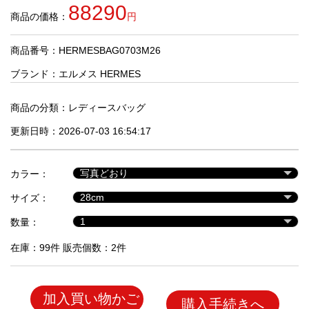
品
88290
商品の価格：
円
商品番号：HERMESBAG0703M26
人
気
ブランド：
エルメス HERMES
商
品
商品の分類：
レディースバッグ
更新日時：2026-07-03 16:54:17
セ
ー
カラー：
ル
商
サイズ：
品
数量：
在庫：99件 販売個数：2件
加入買い物かご
購入手続きへ