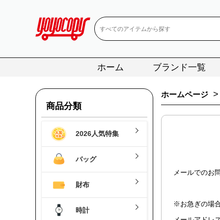
ホーム
ブランド一覧
>
ホームページ
商品分類
2026人気特集
バッグ
メールでのお
財布
※お急ぎの場
時計
メールアドレス: