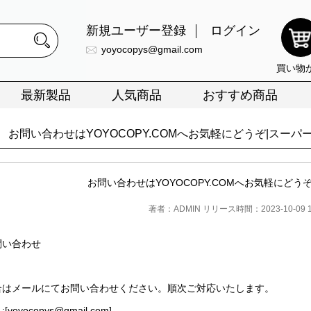
新規ユーザー登録
ログイン
yoyocopys@gmail.com
買い物
最新製品
人気商品
おすすめ商品
お問い合わせはYOYOCOPY.COMへお気軽にどうぞ|スーパー
お問い合わせはYOYOCOPY.COMへお気軽にどうぞ
著者：ADMIN リリース時間：2023-10-09 17
問い合わせ
合はメールにてお問い合わせください。順次ご対応いたします。
[
yoyocopys@gmail.com
]