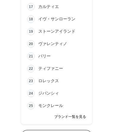
カルティエ
17
イヴ・サンローラン
18
ストーンアイランド
19
ヴァレンティノ
20
バリー
21
ティファニー
22
ロレックス
23
ジバンシィ
24
モンクレール
25
ブランド一覧を見る