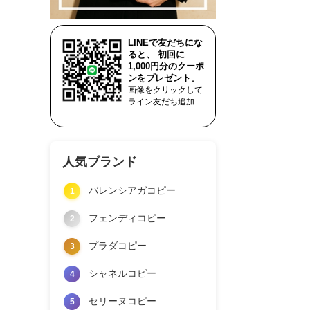
LINEで友だちにな
ると、 初回に
1,000円分のクーポ
ンをプレゼント。
画像をクリックして
ライン友だち追加
人気ブランド
バレンシアガコピー
1
フェンディコピー
2
プラダコピー
3
シャネルコピー
4
セリーヌコピー
5