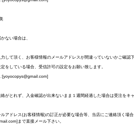
美
届かない場合は、
入力して頂く、お客様情報のメールアドレスが間違っていないかご確認
設定をしている場合、受信許可の設定をお願い致します。
[
yoyocopys@gmail.com
]
連絡がとれず、入金確認が出来ないまま１週間経過した場合は受注をキ
ールアドレス(お客様情報)の訂正が必要な場合等、当店にご連絡頂く場
mail.com
]まで直接メール下さい。