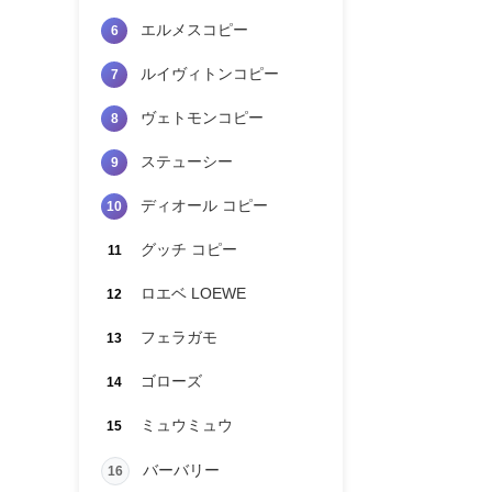
エルメスコピー
6
ルイヴィトンコピー
7
ヴェトモンコピー
8
ステューシー
9
ディオール コピー
10
グッチ コピー
11
ロエベ LOEWE
12
フェラガモ
13
ゴローズ
14
ミュウミュウ
15
バーバリー
16