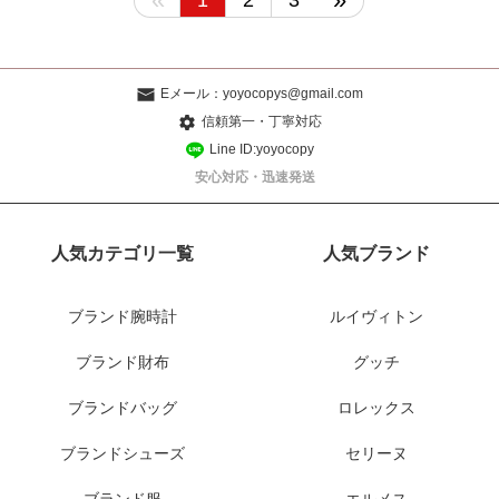
1
2
3
Eメール：
yoyocopys@gmail.com
信頼第一・丁寧対応
Line ID:yoyocopy
安心対応・迅速発送
人気カテゴリ一覧
人気ブランド
ブランド腕時計
ルイヴィトン
ブランド財布
グッチ
ブランドバッグ
ロレックス
ブランドシューズ
セリーヌ