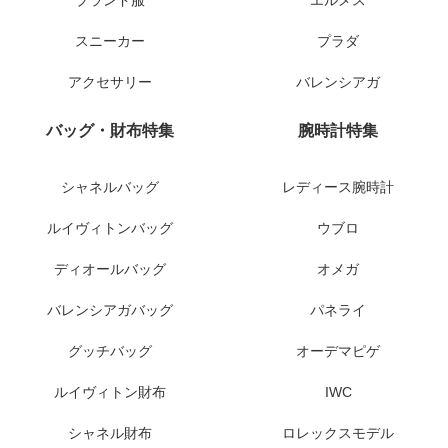
ブランド服
エルメス
スニーカー
プラダ
アクセサリー
バレンシアガ
バッグ・財布特集
腕時計特集
シャネルバッグ
レディース腕時計
ルイヴィトンバッグ
ウブロ
ディオールバッグ
オメガ
バレンシアガバッグ
パネライ
グッチバッグ
オーデマピゲ
ルイヴィトン財布
IWC
シャネル財布
ロレックスモデル