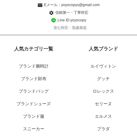
Eメール：
yoyocopys@gmail.com
信頼第一・丁寧対応
Line ID:yoyocopy
安心対応・迅速発送
人気カテゴリ一覧
人気ブランド
ブランド腕時計
ルイヴィトン
ブランド財布
グッチ
ブランドバッグ
ロレックス
ブランドシューズ
セリーヌ
ブランド服
エルメス
スニーカー
プラダ