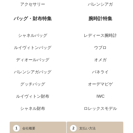
アクセサリー
バレンシアガ
バッグ・財布特集
腕時計特集
シャネルバッグ
レディース腕時計
ルイヴィトンバッグ
ウブロ
ディオールバッグ
オメガ
バレンシアガバッグ
パネライ
グッチバッグ
オーデマピゲ
ルイヴィトン財布
IWC
シャネル財布
ロレックスモデル
1
2
会社概要
支払い方法