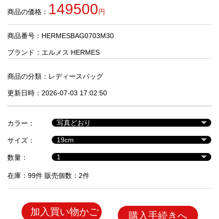
品
149500
商品の価格：
円
商品番号：HERMESBAG0703M30
人
気
ブランド：
エルメス HERMES
商
品
商品の分類：
レディースバッグ
更新日時：2026-07-03 17:02:50
セ
ー
カラー：
ル
商
サイズ：
品
数量：
在庫：99件 販売個数：2件
加入買い物かご
購入手続きへ