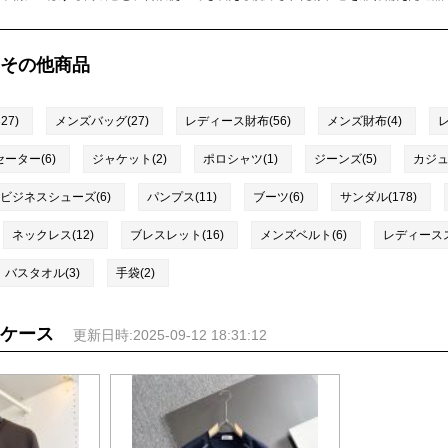
その他商品
7)
メンズバッグ(27)
レディース財布(56)
メンズ財布(4)
レ
セーター(6)
ジャケット(2)
ポロシャツ(1)
ジーンズ(5)
カジュ
ビジネスシューズ(6)
パンプス(11)
ブーツ(6)
サンダル(178)
ネックレス(12)
ブレスレット(16)
メンズベルト(6)
レディースス
バスタオル(3)
手袋(2)
ケース
更新日時:2025-09-12 18:31:12