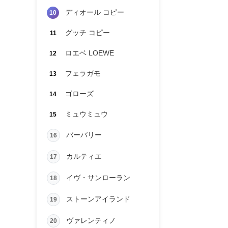
ディオール コピー
10
グッチ コピー
11
ロエベ LOEWE
12
フェラガモ
13
ゴローズ
14
ミュウミュウ
15
バーバリー
16
カルティエ
17
イヴ・サンローラン
18
ストーンアイランド
19
ヴァレンティノ
20