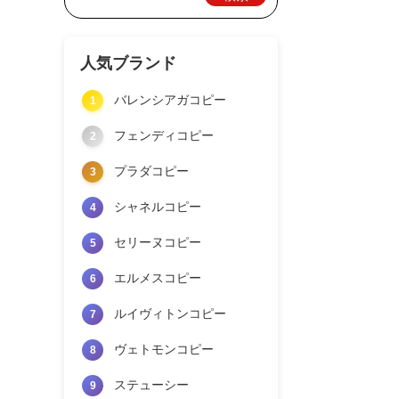
人気ブランド
バレンシアガコピー
1
フェンディコピー
2
プラダコピー
3
シャネルコピー
4
セリーヌコピー
5
エルメスコピー
6
ルイヴィトンコピー
7
ヴェトモンコピー
8
ステューシー
9