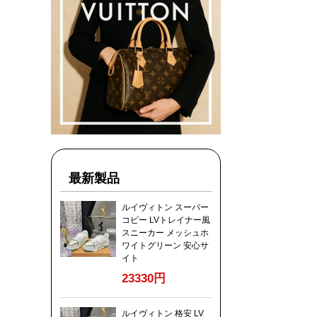
最新製品
ルイヴィトン スーパー
コピー LVトレイナー風
スニーカー メッシュホ
ワイトグリーン 安心サ
イト
23330円
ルイヴィトン 格安 LV