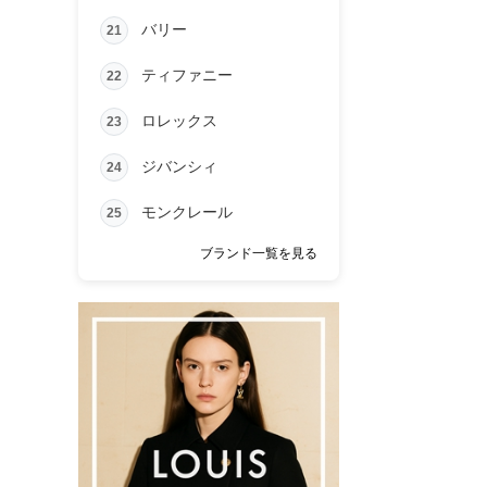
バリー
21
ティファニー
22
ロレックス
23
ジバンシィ
24
モンクレール
25
ブランド一覧を見る