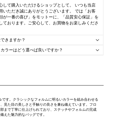
心して購入いただけるショップとして。 いつも当店
用いただき誠にありがとうございます。 では「お客
顔が一番の喜び」をモットーに、「品質安心保証」を
しております。ご安心して、お買物をお楽しみくださ
金できますか？

とカラーはどう選べば良いですか？

デルです。クラシックなフォルムに明るいカラーを組み合わせる
り、見た目の美しさと手触りの良さを兼ね備えています。フロ
細部まで丁寧に仕上げられており、ステッチやフォルムの完成
ね備えた魅力的なバッグです。