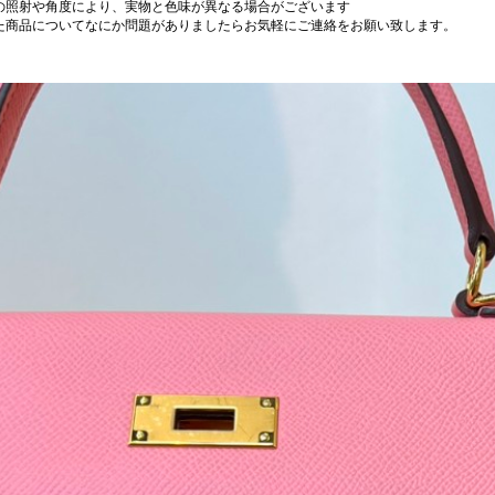
の照射や角度により、実物と色味が異なる場合がございます
た商品についてなにか問題がありましたらお気軽にご連絡をお願い致します。