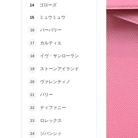
ゴローズ
14
ミュウミュウ
15
バーバリー
16
カルティエ
17
イヴ・サンローラン
18
ストーンアイランド
19
ヴァレンティノ
20
バリー
21
ティファニー
22
ロレックス
23
ジバンシィ
24