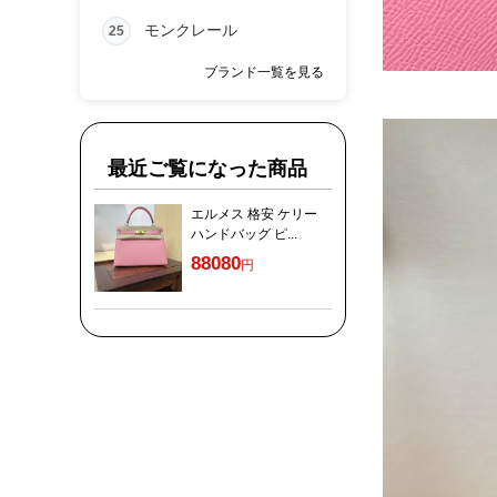
モンクレール
25
ブランド一覧を見る
最近ご覧になった商品
エルメス 格安 ケリー
ハンドバッグ ピ...
88080
円