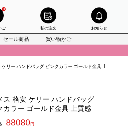
0
かご
私の注文
お知らせ
セール商品
買い物かご
びいただけます。
けます。
 ケリー ハンドバッグ ピンクカラー ゴールド金具 上
りをお見逃しなく。
びいただけます。
けます。
メス 格安 ケリー ハンドバッグ
りをお見逃しなく。
クカラー ゴールド金具 上質感
88080
格：
円