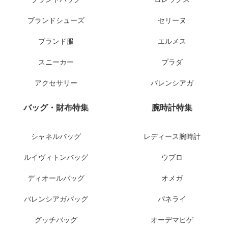
ブランドシューズ
セリーヌ
ブランド服
エルメス
スニーカー
プラダ
アクセサリー
バレンシアガ
バッグ・財布特集
腕時計特集
シャネルバッグ
レディース腕時計
ルイヴィトンバッグ
ウブロ
ディオールバッグ
オメガ
バレンシアガバッグ
パネライ
グッチバッグ
オーデマピゲ