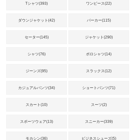
品
Tシャツ(393)
ワンピース(22)
ダウンジャケット(42)
パーカー(115)
人
気
商
セーター(145)
ジャケット(290)
品
シャツ(76)
ポロシャツ(14)
セ
ジーンズ(95)
スラックス(12)
ー
ル
商
カジュアルパンツ(34)
ショートパンツ(71)
品
スカート(10)
スーツ(2)
スポーツウェア(13)
スニーカー(339)
モカシン(36)
ビジネスシューズ(5)