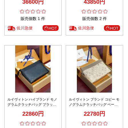
36600円
43850円
販売個数 1 件
販売個数 2 件
佐川急便
佐川急便
HOT
HOT
ルイヴィトン ハイブランド モノ
ルイヴィトン ブランド コピー モ
グラムクラッチバッグ ブラック
ノグラムクラッチバッグ ベージ
仕様 高品質
ュ配色仕様 安心サイト
22860円
22780円