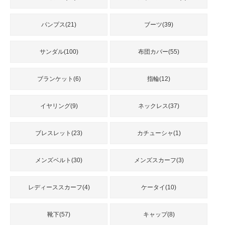
パンプス(21)
ブーツ(39)
サンダル(100)
布団カバー(55)
ブランケット(6)
指輪(12)
イヤリング(9)
ネックレス(37)
ブレスレット(23)
カチューシャ(1)
メンズベルト(30)
メンズスカーフ(3)
レディーススカーフ(4)
ケータイ(10)
靴下(57)
キャップ(8)