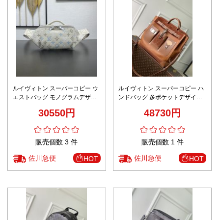
ルイヴィトン スーパーコピー ウ
ルイヴィトン スーパーコピー ハ
エストバッグ モノグラムデザイ
ンドバッグ 多ポケットデザイン
ン ボディバッグ仕様 上質感
レザー切替仕様 職人技術再現
30550円
48730円
販売個数 3 件
販売個数 1 件
佐川急便
佐川急便
HOT
HOT