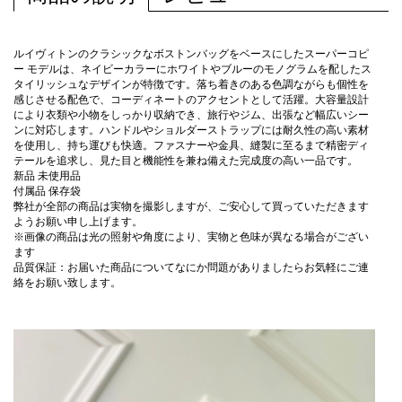
ルイヴィトンのクラシックなボストンバッグをベースにしたスーパーコピ
ー モデルは、ネイビーカラーにホワイトやブルーのモノグラムを配したス
タイリッシュなデザインが特徴です。落ち着きのある色調ながらも個性を
感じさせる配色で、コーディネートのアクセントとして活躍。大容量設計
により衣類や小物をしっかり収納でき、旅行やジム、出張など幅広いシー
ンに対応します。ハンドルやショルダーストラップには耐久性の高い素材
を使用し、持ち運びも快適。ファスナーや金具、縫製に至るまで精密ディ
テールを追求し、見た目と機能性を兼ね備えた完成度の高い一品です。
新品 未使用品
付属品 保存袋
弊社が全部の商品は実物を撮影しますが、ご安心して買っていただきます
ようお願い申し上げます。
※画像の商品は光の照射や角度により、実物と色味が異なる場合がござい
ます
品質保証：お届いた商品についてなにか問題がありましたらお気軽にご連
絡をお願い致します。