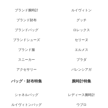
ブランド腕時計
ルイヴィトン
ブランド財布
グッチ
ブランドバッグ
ロレックス
ブランドシューズ
セリーヌ
ブランド服
エルメス
スニーカー
プラダ
アクセサリー
バレンシアガ
バッグ・財布特集
腕時計特集
シャネルバッグ
レディース腕時計
ルイヴィトンバッグ
ウブロ