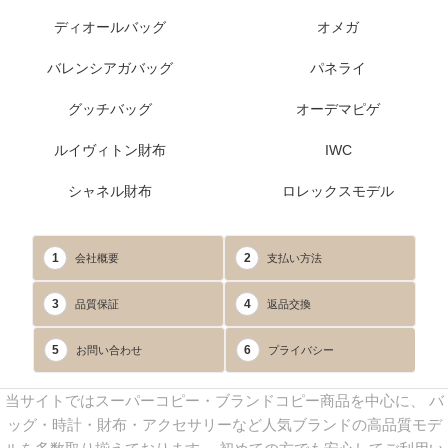
ディオールバッグ
オメガ
バレンシアガバッグ
パネライ
グッチバッグ
オーデマピゲ
ルイヴィトン財布
IWC
シャネル財布
ロレックスモデル
1
2
会社概要
支払い方法
3
4
品質保証
返品交換
5
6
お問い合わせ
プライバシー
当サイトではスーパーコピー・ブランドコピー商品を中心に、 バ
ッグ・時計・財布・アクセサリーなど人気ブランドの高品質モデ