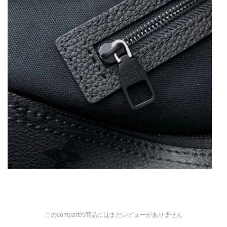
このcompartの商品にはまだレビューがありません