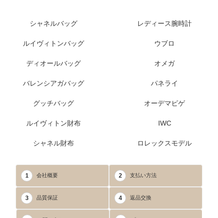
シャネルバッグ
レディース腕時計
ルイヴィトンバッグ
ウブロ
ディオールバッグ
オメガ
バレンシアガバッグ
パネライ
グッチバッグ
オーデマピゲ
ルイヴィトン財布
IWC
シャネル財布
ロレックスモデル
1
2
会社概要
支払い方法
3
4
品質保証
返品交換