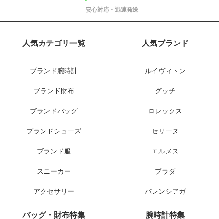
安心対応・迅速発送
人気カテゴリ一覧
人気ブランド
ブランド腕時計
ルイヴィトン
ブランド財布
グッチ
ブランドバッグ
ロレックス
ブランドシューズ
セリーヌ
ブランド服
エルメス
スニーカー
プラダ
アクセサリー
バレンシアガ
バッグ・財布特集
腕時計特集