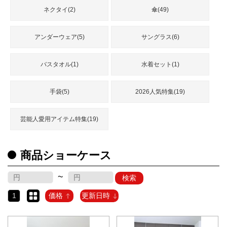
ネクタイ(2)
傘(49)
アンダーウェア(5)
サングラス(6)
バスタオル(1)
水着セット(1)
手袋(5)
2026人気特集(19)
芸能人愛用アイテム特集(19)
商品ショーケース
~
検索
1
価格
更新日時