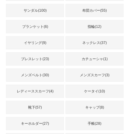
サンダル(100)
布団カバー(55)
ブランケット(6)
指輪(12)
イヤリング(9)
ネックレス(37)
ブレスレット(23)
カチューシャ(1)
メンズベルト(30)
メンズスカーフ(3)
レディーススカーフ(4)
ケータイ(10)
靴下(57)
キャップ(8)
キーホルダー(27)
手帳(28)