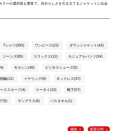
カラーの選択肢も豊富で、自分らしさを引き立てるジャケットに出会
Tシャツ(393)
ワンピース(22)
ダウンジャケット(42)
ジーンズ(95)
スラックス(12)
カジュアルパンツ(34)
9)
モカシン(36)
ビジネスシューズ(5)
指輪(12)
イヤリング(9)
ネックレス(37)
ーススカーフ(4)
ケータイ(10)
靴下(57)
(5)
サングラス(6)
バスタオル(1)
価格
更新日時