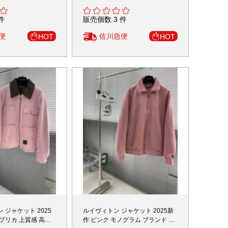
件
販売個数 3 件
便
佐川急便
HOT
HOT
 ジャケット 2025
ルイヴィトン ジャケット 2025新
レプリカ 上質感 高評
作 ピンク モノグラム ブランド コ