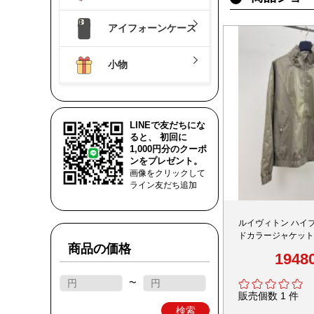
アイフォーンケース
小物
LINEで友だちにな
ると、 初回に
1,000円分のクーポ
ンをプレゼント。
画像をクリックして
ライン友だち追加
ルイヴィトン ハイ
ドカラージャケット
商品の価格
軽量デザイン 追跡
1948
~
販売個数 1 件
検索