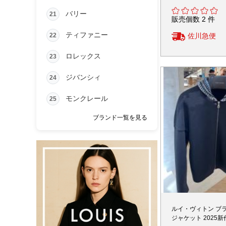
バリー
21
販売個数 2 件
ティファニー
22
佐川急便
ロレックス
23
ジバンシィ
24
モンクレール
25
ブランド一覧を見る
ルイ・ヴィトン ブ
ジャケット 2025