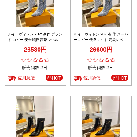
ルイ・ヴィトン 2025新作 ブラン
ルイ・ヴィトン 2025新作 スーパ
ド コピー 安全通販 高級レベル仕
ーコピー 優良サイト 高級レベル
様 デニムショートブーツ 圧倒的
仕様 デニムショートブーツ 圧倒
26580円
26600円
な再現度
的な再現度
販売個数 2 件
販売個数 2 件
佐川急便
佐川急便
HOT
HOT