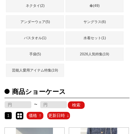
ネクタイ(2)
傘(49)
アンダーウェア(5)
サングラス(6)
バスタオル(1)
水着セット(1)
手袋(5)
2026人気特集(19)
芸能人愛用アイテム特集(19)
商品ショーケース
~
検索
1
価格
更新日時