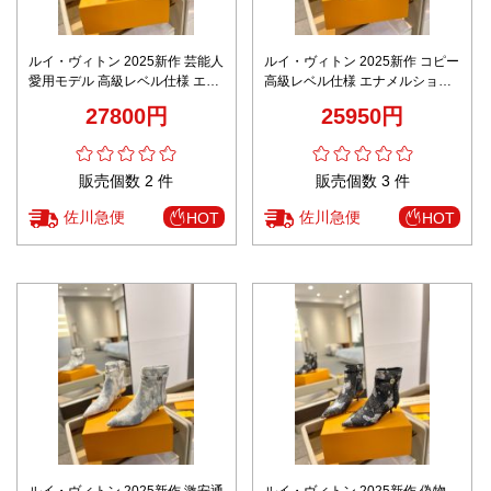
ルイ・ヴィトン 2025新作 芸能人
ルイ・ヴィトン 2025新作 コピー
愛用モデル 高級レベル仕様 エナ
高級レベル仕様 エナメルショー
メルショートブーツ 圧倒的な再
トブーツ 圧倒的な再現度 職人技
27800円
25950円
現度
術再現
販売個数 2 件
販売個数 3 件
佐川急便
佐川急便
HOT
HOT
ルイ・ヴィトン 2025新作 激安通
ルイ・ヴィトン 2025新作 偽物