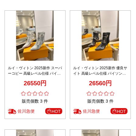
ルイ・ヴィトン 2025新作 スーパ
ルイ・ヴィトン 2025新作 優良サ
ーコピー 高級レベル仕様 パイソ
イト 高級レベル仕様 パイソン柄
ン柄ショートブーツ 圧倒的な再
ショートブーツ 圧倒的な再現度
26550円
26560円
現度 職人技術再現
職人技術再現
販売個数 3 件
販売個数 3 件
佐川急便
佐川急便
HOT
HOT