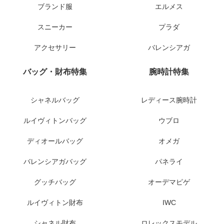
ブランド服
エルメス
スニーカー
プラダ
アクセサリー
バレンシアガ
バッグ・財布特集
腕時計特集
シャネルバッグ
レディース腕時計
ルイヴィトンバッグ
ウブロ
ディオールバッグ
オメガ
バレンシアガバッグ
パネライ
グッチバッグ
オーデマピゲ
ルイヴィトン財布
IWC
シャネル財布
ロレックスモデル