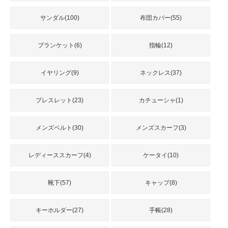
サンダル(100)
布団カバー(55)
ブランケット(6)
指輪(12)
イヤリング(9)
ネックレス(37)
ブレスレット(23)
カチューシャ(1)
メンズベルト(30)
メンズスカーフ(3)
レディーススカーフ(4)
ケータイ(10)
靴下(57)
キャップ(8)
キーホルダー(27)
手帳(28)