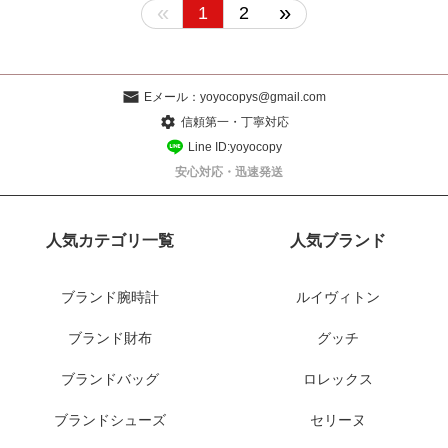
«
»
1
2
Eメール：
yoyocopys@gmail.com
信頼第一・丁寧対応
Line ID:yoyocopy
安心対応・迅速発送
人気カテゴリ一覧
人気ブランド
ブランド腕時計
ルイヴィトン
ブランド財布
グッチ
ブランドバッグ
ロレックス
ブランドシューズ
セリーヌ