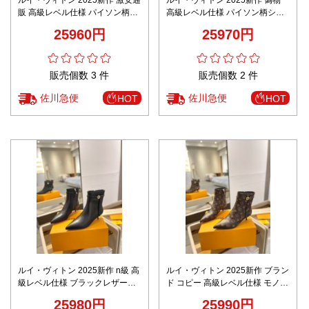
販 高級レベル仕様 パイソン柄シ
高級レベル仕様 パイソン柄ショ
ョートブーツ 圧倒的な再現度 職
ートブーツ 圧倒的な再現度 職人
25960円
25970円
人技術再現
技術再現
販売個数 3 件
販売個数 2 件
佐川急便
佐川急便
HOT
HOT
ルイ・ヴィトン 2025新作 n級 高
ルイ・ヴィトン 2025新作 ブラン
級レベル仕様 ブラックレザーシ
ド コピー 高級レベル仕様 モノグ
ョートブーツ 圧倒的な再現度 職
ラムショートブーツ 圧倒的な再
25980円
25990円
人技術再現
現度 職人技術再現