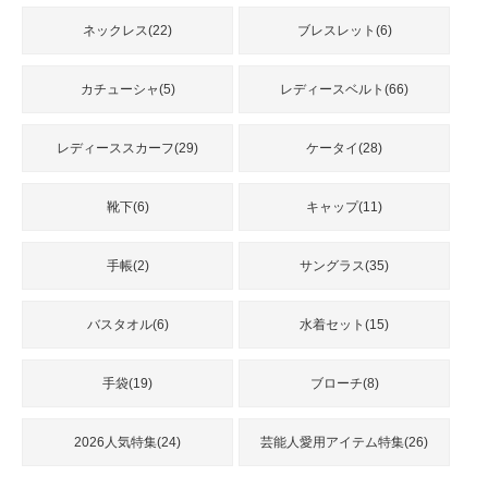
ネックレス(22)
ブレスレット(6)
カチューシャ(5)
レディースベルト(66)
レディーススカーフ(29)
ケータイ(28)
靴下(6)
キャップ(11)
手帳(2)
サングラス(35)
バスタオル(6)
水着セット(15)
手袋(19)
ブローチ(8)
2026人気特集(24)
芸能人愛用アイテム特集(26)