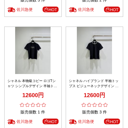
佐川急便
佐川急便
HOT
HOT
シャネル 本物級コピー ロゴTシ
シャネル ハイブランド 半袖トッ
ャツ シンプルデザイン 半袖トッ
プス ビジューネックデザイン 上
プス 快適な着心地 新作
質素材 快適な着心地
12600円
12600円
販売個数 1 件
販売個数 3 件
佐川急便
佐川急便
HOT
HOT