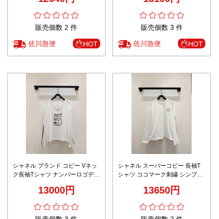
販売個数 2 件
販売個数 3 件
佐川急便
佐川急便
HOT
HOT
シャネル ブランド コピー Vネッ
シャネル スーパーコピー 長袖T
ク長袖Tシャツ ナンバーロゴデザ
シャツ ココマーク刺繍 シンプル
イン 高級感仕上げ
デザイン 定番
13000円
13650円
販売個数 3 件
販売個数 2 件