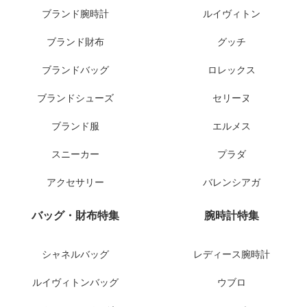
ブランド腕時計
ルイヴィトン
ブランド財布
グッチ
ブランドバッグ
ロレックス
ブランドシューズ
セリーヌ
ブランド服
エルメス
スニーカー
プラダ
アクセサリー
バレンシアガ
バッグ・財布特集
腕時計特集
シャネルバッグ
レディース腕時計
ルイヴィトンバッグ
ウブロ