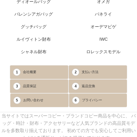
ディオールバッグ
オメガ
バレンシアガバッグ
パネライ
グッチバッグ
オーデマピゲ
ルイヴィトン財布
IWC
シャネル財布
ロレックスモデル
1
2
会社概要
支払い方法
3
4
品質保証
返品交換
5
6
お問い合わせ
プライバシー
当サイトではスーパーコピー・ブランドコピー商品を中心に、 バ
ッグ・時計・財布・アクセサリーなど人気ブランドの高品質モデ
ルを多数取り揃えております。 初めての方でも安心してご利用い