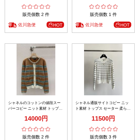
販売個数 2 件
販売個数 1 件
佐川急便
佐川急便
HOT
HOT
シャネルのコットンの値段スー
シャネル通販サイトコピー ニッ
パーコピー ニット素材 トップス
ト素材 トップス セーター 柔らか
セーター 柔らかい 縞模様 ブラウ
い 日常 縞模様 ロゴ飾り 保温 ホ
14000円
11500円
ン
ワイト
販売個数 2 件
販売個数 3 件