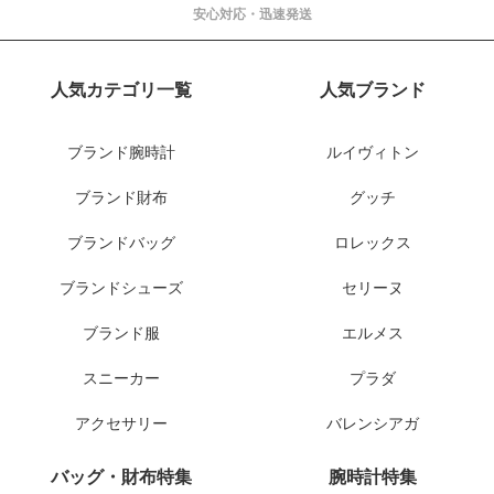
安心対応・迅速発送
人気カテゴリ一覧
人気ブランド
ブランド腕時計
ルイヴィトン
ブランド財布
グッチ
ブランドバッグ
ロレックス
ブランドシューズ
セリーヌ
ブランド服
エルメス
スニーカー
プラダ
アクセサリー
バレンシアガ
バッグ・財布特集
腕時計特集