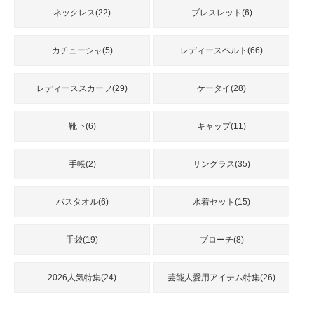
ネックレス(22)
ブレスレット(6)
カチューシャ(5)
レディースベルト(66)
レディーススカーフ(29)
ケータイ(28)
靴下(6)
キャップ(11)
手帳(2)
サングラス(35)
バスタオル(6)
水着セット(15)
手袋(19)
ブローチ(8)
2026人気特集(24)
芸能人愛用アイテム特集(26)