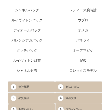
シャネルバッグ
レディース腕時計
ルイヴィトンバッグ
ウブロ
ディオールバッグ
オメガ
バレンシアガバッグ
パネライ
グッチバッグ
オーデマピゲ
ルイヴィトン財布
IWC
シャネル財布
ロレックスモデル
1
2
会社概要
支払い方法
3
4
品質保証
返品交換
5
6
お問い合わせ
プライバシー