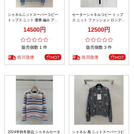
シャネルニットスーパーコピー
セーターシャネルコピー トップ
トップス ニット 優雅 編み アウ
ス ニット ファッション ロング
ター 暖かい ブルー
アウター 暖かい ブラック
14500円
12500円
販売個数 1 件
販売個数 3 件
佐川急便
佐川急便
HOT
HOT
2024年秋冬新品 シャネルセータ
シャネル 風 ニットスーパーコピ