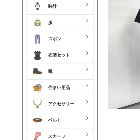
時計
服
ズボン
衣装セット
靴
住まい用品
アクセサリー
ベルト
スカーフ