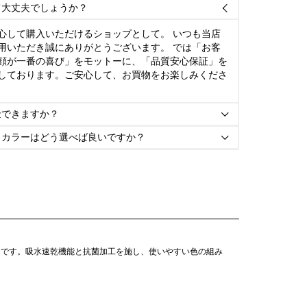
て大丈夫でしょうか？

心して購入いただけるショップとして。 いつも当店
用いただき誠にありがとうございます。 では「お客
顔が一番の喜び」をモットーに、「品質安心保証」を
しております。ご安心して、お買物をお楽しみくださ
金できますか？

とカラーはどう選べば良いですか？

テムです。吸水速乾機能と抗菌加工を施し、使いやすい色の組み