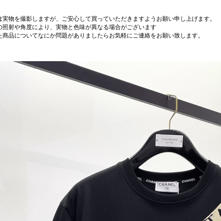
は実物を撮影しますが、ご安心して買っていただきますようお願い申し上げます。
の照射や角度により、実物と色味が異なる場合がございます
た商品についてなにか問題がありましたらお気軽にご連絡をお願い致します。