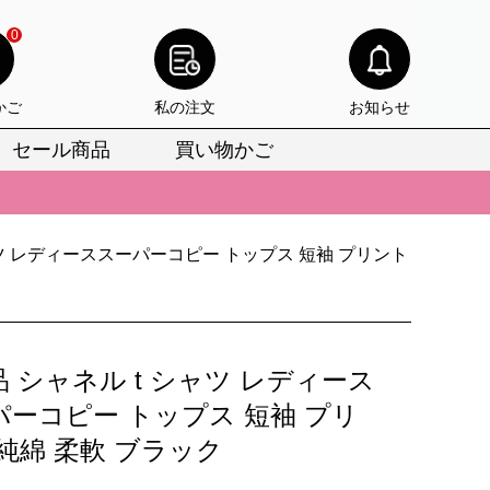
0
かご
私の注文
お知らせ
セール商品
買い物かご
びいただけます。
けます。
ャツ レディーススーパーコピー トップス 短袖 プリント
りをお見逃しなく。
びいただけます。
けます。
 シャネル t シャツ レディース
りをお見逃しなく。
パーコピー トップス 短袖 プリ
純綿 柔軟 ブラック