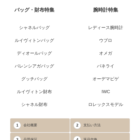
バッグ・財布特集
腕時計特集
シャネルバッグ
レディース腕時計
ルイヴィトンバッグ
ウブロ
ディオールバッグ
オメガ
バレンシアガバッグ
パネライ
グッチバッグ
オーデマピゲ
ルイヴィトン財布
IWC
シャネル財布
ロレックスモデル
1
2
会社概要
支払い方法
3
4
品質保証
返品交換