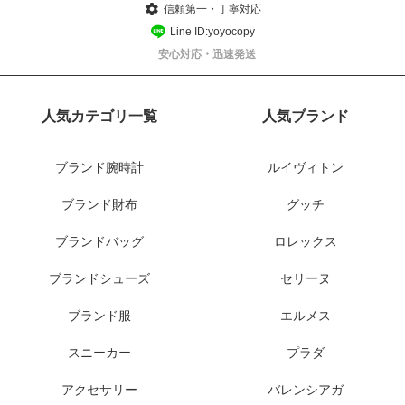
信頼第一・丁寧対応
Line ID:yoyocopy
安心対応・迅速発送
人気カテゴリ一覧
人気ブランド
ブランド腕時計
ルイヴィトン
ブランド財布
グッチ
ブランドバッグ
ロレックス
ブランドシューズ
セリーヌ
ブランド服
エルメス
スニーカー
プラダ
アクセサリー
バレンシアガ