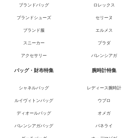
ブランドバッグ
ロレックス
ブランドシューズ
セリーヌ
ブランド服
エルメス
スニーカー
プラダ
アクセサリー
バレンシアガ
バッグ・財布特集
腕時計特集
シャネルバッグ
レディース腕時計
ルイヴィトンバッグ
ウブロ
ディオールバッグ
オメガ
バレンシアガバッグ
パネライ