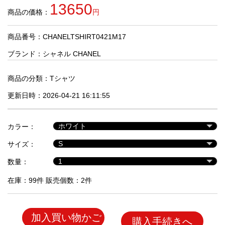
品
13650
商品の価格：
円
商品番号：CHANELTSHIRT0421M17
人
気
ブランド：
シャネル CHANEL
商
品
商品の分類：
Tシャツ
更新日時：2026-04-21 16:11:55
セ
ー
カラー：
ル
商
サイズ：
品
数量：
在庫：99件 販売個数：2件
加入買い物かご
購入手続きへ