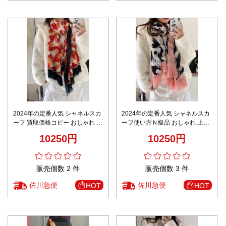
2024年の定番人気 シャネルスカ
2024年の定番人気 シャネルスカ
ーフ 買取価格コピー おしゃれ 上
ーフ使い方Ｎ級品 おしゃれ 上質
質な綿麻 柔らかくて暖かい 無地
な綿麻 柔らかくて暖かい 無地 ピ
10250円
10250円
レッド
ンク
販売個数 2 件
販売個数 3 件
佐川急便
佐川急便
HOT
HOT