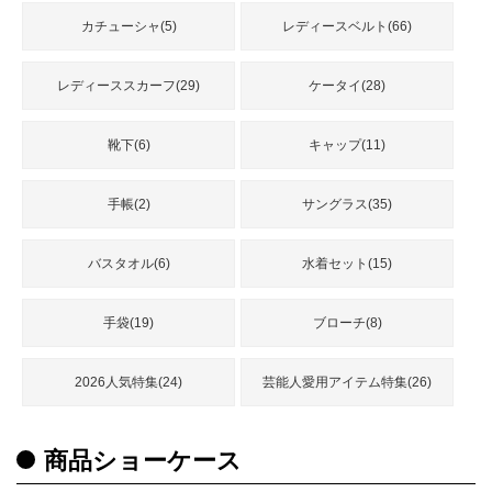
カチューシャ(5)
レディースベルト(66)
レディーススカーフ(29)
ケータイ(28)
靴下(6)
キャップ(11)
手帳(2)
サングラス(35)
バスタオル(6)
水着セット(15)
手袋(19)
ブローチ(8)
2026人気特集(24)
芸能人愛用アイテム特集(26)
商品ショーケース