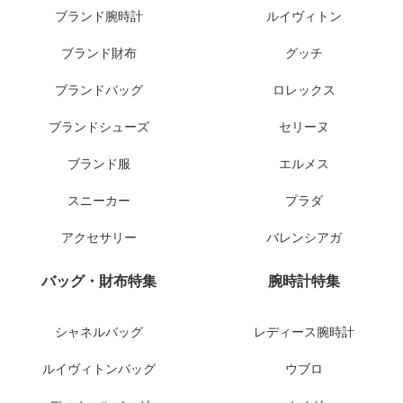
ブランド腕時計
ルイヴィトン
ブランド財布
グッチ
ブランドバッグ
ロレックス
ブランドシューズ
セリーヌ
ブランド服
エルメス
スニーカー
プラダ
アクセサリー
バレンシアガ
バッグ・財布特集
腕時計特集
シャネルバッグ
レディース腕時計
ルイヴィトンバッグ
ウブロ