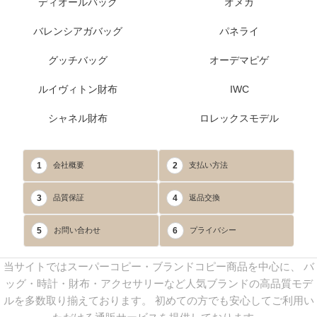
ディオールバッグ
オメガ
バレンシアガバッグ
パネライ
グッチバッグ
オーデマピゲ
ルイヴィトン財布
IWC
シャネル財布
ロレックスモデル
1
2
会社概要
支払い方法
3
4
品質保証
返品交換
5
6
お問い合わせ
プライバシー
当サイトではスーパーコピー・ブランドコピー商品を中心に、 バ
ッグ・時計・財布・アクセサリーなど人気ブランドの高品質モデ
ルを多数取り揃えております。 初めての方でも安心してご利用い