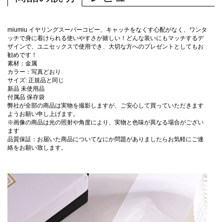
miumiu イヤリングスーパーコピー、キャッチをなくす心配がなく、ワンタ
ッチで身に着けられる使いやすさが嬉しい！どんな装いにもマッチするデ
ザインで、ユニセックスで使用でき、大切な方へのプレゼントとしてもお
勧めです！
素材：金属
カラー：写真どおり
サイズ: 正規品と同じ
新品 未使用品
付属品 保存袋
弊社が全部の商品は実物を撮影しますが、ご安心して買っていただきます
ようお願い申し上げます。
※画像の商品は光の照射や角度により、実物と色味が異なる場合がござい
ます
品質保証：お届いた商品についてなにか問題がありましたらお気軽にご連
絡をお願い致します。