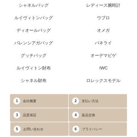
シャネルバッグ
レディース腕時計
ルイヴィトンバッグ
ウブロ
ディオールバッグ
オメガ
バレンシアガバッグ
パネライ
グッチバッグ
オーデマピゲ
ルイヴィトン財布
IWC
シャネル財布
ロレックスモデル
1
2
会社概要
支払い方法
3
4
品質保証
返品交換
5
6
お問い合わせ
プライバシー