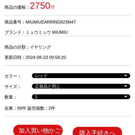
品
2750
商品の価格：
円
商品番号：MIUMIUEARRING823M47
人
気
ブランド：
ミュウミュウ MIUMIU
商
品
商品の分類：
イヤリング
更新日時：2024-08-23 09:58:20
セ
ー
カラー：
ル
商
サイズ：
品
数量：
在庫：99件 販売個数：2件
加入買い物かご
購入手続きへ