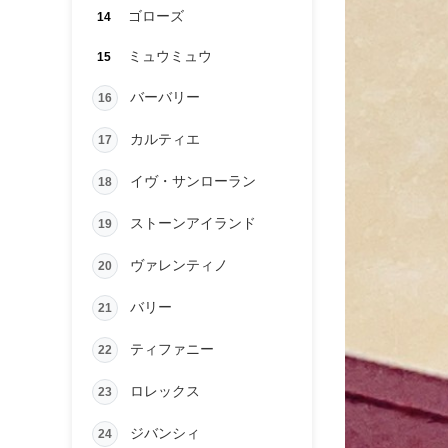
ゴローズ
14
ミュウミュウ
15
バーバリー
16
カルティエ
17
イヴ・サンローラン
18
ストーンアイランド
19
ヴァレンティノ
20
バリー
21
ティファニー
22
ロレックス
23
ジバンシィ
24