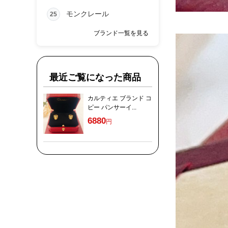
モンクレール
25
ブランド一覧を見る
最近ご覧になった商品
カルティエ ブランド コ
ピー パンサーイ...
6880
円