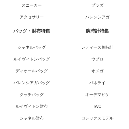
スニーカー
プラダ
アクセサリー
バレンシアガ
バッグ・財布特集
腕時計特集
シャネルバッグ
レディース腕時計
ルイヴィトンバッグ
ウブロ
ディオールバッグ
オメガ
バレンシアガバッグ
パネライ
グッチバッグ
オーデマピゲ
ルイヴィトン財布
IWC
シャネル財布
ロレックスモデル