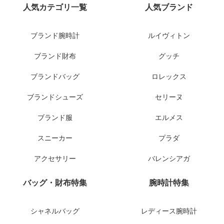
人気カテゴリ一覧
人気ブランド
ブランド腕時計
ルイヴィトン
ブランド財布
グッチ
ブランドバッグ
ロレックス
ブランドシューズ
セリーヌ
ブランド服
エルメス
スニーカー
プラダ
アクセサリー
バレンシアガ
バッグ・財布特集
腕時計特集
シャネルバッグ
レディース腕時計