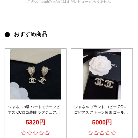
このcompartの商品にはまだレビューがありません
おすすめ商品
シャネル n級 ハートモチーフピ
シャネル ブランド コピー CCロ
アス CCロゴ装飾 ラグジュアリ
ゴピアス ストーン装飾 ゴールド
ーデザイン 高評価
エレガントデザイン 即納対応
5320円
5000円