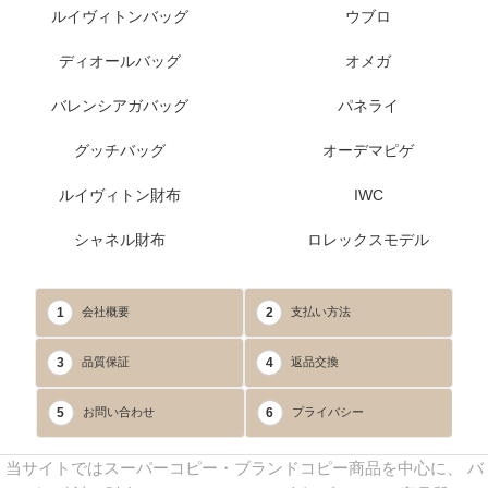
ルイヴィトンバッグ
ウブロ
ディオールバッグ
オメガ
バレンシアガバッグ
パネライ
グッチバッグ
オーデマピゲ
ルイヴィトン財布
IWC
シャネル財布
ロレックスモデル
1
2
会社概要
支払い方法
3
4
品質保証
返品交換
5
6
お問い合わせ
プライバシー
当サイトではスーパーコピー・ブランドコピー商品を中心に、 バ