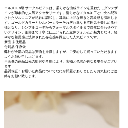
エルメス n級 サークルピアスは、柔らかな曲線ラインを重ねたモダンデザ
インが印象的な人気アクセサリーです。滑らかなメタル加工と中央へ配置
されたジルコニアが絶妙に調和し、耳元に上品な輝きと高級感を演出しま
す。ゴールドカラーとシルバーカラーそれぞれ異なる雰囲気を楽しめる仕
様となり、シンプルコーデからフォーマルスタイルまで自然に合わせやす
いデザイン。細部まで丁寧に仕上げられた立体フォルムが魅力となり、軽
やかな着用感と洗練された存在感を両立した人気ピアスです。
新品 未使用品
付属品 保存袋
弊社が全部の商品は実物を撮影しますが、ご安心して買っていただきます
ようお願い申し上げます。
※画像の商品は光の照射や角度により、実物と色味が異なる場合がござい
ます
品質保証：お届いた商品についてなにか問題がありましたらお気軽にご連
絡をお願い致します。