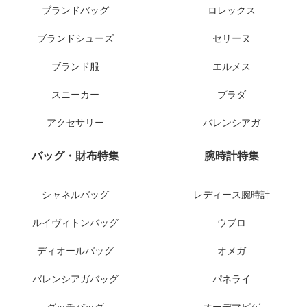
ブランドバッグ
ロレックス
ブランドシューズ
セリーヌ
ブランド服
エルメス
スニーカー
プラダ
アクセサリー
バレンシアガ
バッグ・財布特集
腕時計特集
シャネルバッグ
レディース腕時計
ルイヴィトンバッグ
ウブロ
ディオールバッグ
オメガ
バレンシアガバッグ
パネライ