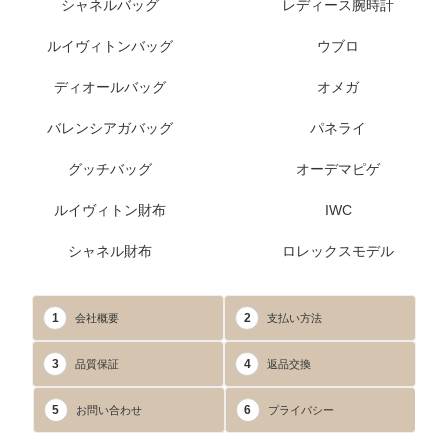
シャネルバッグ
レディース腕時計
ルイヴィトンバッグ
ウブロ
ディオールバッグ
オメガ
バレンシアガバッグ
パネライ
グッチバッグ
オーデマピゲ
ルイヴィトン財布
IWC
シャネル財布
ロレックスモデル
1
2
会社概要
支払い方法
3
4
品質保証
返品交換
5
6
お問い合わせ
プライバシー