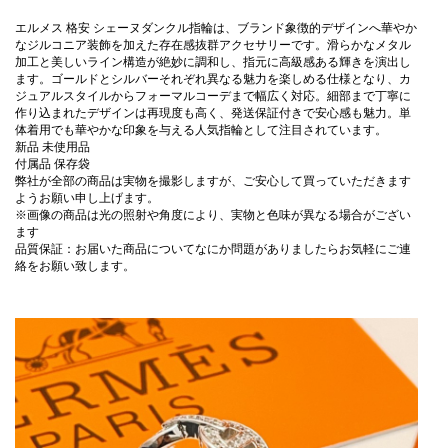
エルメス 格安 シェーヌダンクル指輪は、ブランド象徴的デザインへ華やか
なジルコニア装飾を加えた存在感抜群アクセサリーです。滑らかなメタル
加工と美しいライン構造が絶妙に調和し、指元に高級感ある輝きを演出し
ます。ゴールドとシルバーそれぞれ異なる魅力を楽しめる仕様となり、カ
ジュアルスタイルからフォーマルコーデまで幅広く対応。細部まで丁寧に
作り込まれたデザインは再現度も高く、発送保証付きで安心感も魅力。単
体着用でも華やかな印象を与える人気指輪として注目されています。
新品 未使用品
付属品 保存袋
弊社が全部の商品は実物を撮影しますが、ご安心して買っていただきます
ようお願い申し上げます。
※画像の商品は光の照射や角度により、実物と色味が異なる場合がござい
ます
品質保証：お届いた商品についてなにか問題がありましたらお気軽にご連
絡をお願い致します。