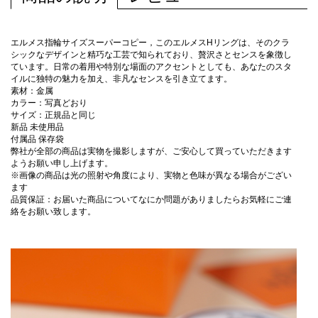
エルメス指輪サイズスーパーコピー，このエルメスHリングは、そのクラ
シックなデザインと精巧な工芸で知られており、贅沢さとセンスを象徴し
ています。日常の着用や特別な場面のアクセントとしても、あなたのスタ
イルに独特の魅力を加え、非凡なセンスを引き立てます。
素材：金属
カラー：写真どおり
サイズ：正規品と同じ
新品 未使用品
付属品 保存袋
弊社が全部の商品は実物を撮影しますが、ご安心して買っていただきます
ようお願い申し上げます。
※画像の商品は光の照射や角度により、実物と色味が異なる場合がござい
ます
品質保証：お届いた商品についてなにか問題がありましたらお気軽にご連
絡をお願い致します。