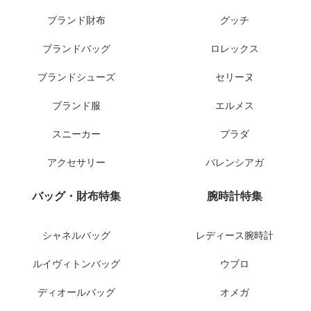
ブランド財布
グッチ
ブランドバッグ
ロレックス
ブランドシューズ
セリーヌ
ブランド服
エルメス
スニーカー
プラダ
アクセサリー
バレンシアガ
バッグ・財布特集
腕時計特集
シャネルバッグ
レディース腕時計
ルイヴィトンバッグ
ウブロ
ディオールバッグ
オメガ