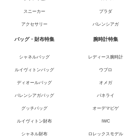
スニーカー
プラダ
アクセサリー
バレンシアガ
バッグ・財布特集
腕時計特集
シャネルバッグ
レディース腕時計
ルイヴィトンバッグ
ウブロ
ディオールバッグ
オメガ
バレンシアガバッグ
パネライ
グッチバッグ
オーデマピゲ
ルイヴィトン財布
IWC
シャネル財布
ロレックスモデル