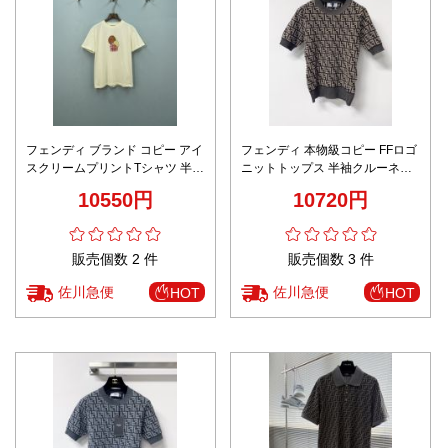
フェンディ ブランド コピー アイ
フェンディ 本物級コピー FFロゴ
スクリームプリントTシャツ 半袖
ニットトップス 半袖クルーネッ
クルーネック シンプルデザイン
クデザイン 丁寧な縫製
10550円
10720円
販売個数 2 件
販売個数 3 件
佐川急便
佐川急便
HOT
HOT