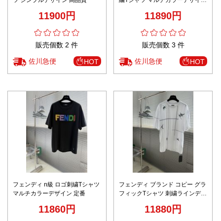
激安
11900円
11890円
販売個数 2 件
販売個数 3 件
佐川急便
佐川急便
HOT
HOT
フェンディ n級 ロゴ刺繍Tシャツ
フェンディ ブランド コピー グラ
マルチカラーデザイン 定番
フィックTシャツ 刺繍ラインデザ
イン 高評価
11860円
11880円