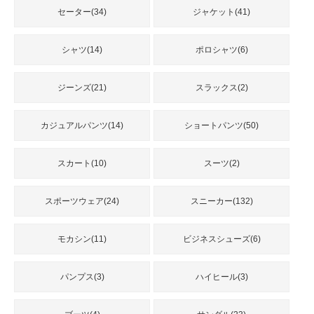
品
セーター(34)
ジャケット(41)
シャツ(14)
ポロシャツ(6)
人
気
商
ジーンズ(21)
スラックス(2)
品
カジュアルパンツ(14)
ショートパンツ(50)
セ
スカート(10)
スーツ(2)
ー
ル
商
スポーツウェア(24)
スニーカー(132)
品
モカシン(11)
ビジネスシューズ(6)
パンプス(3)
ハイヒール(3)