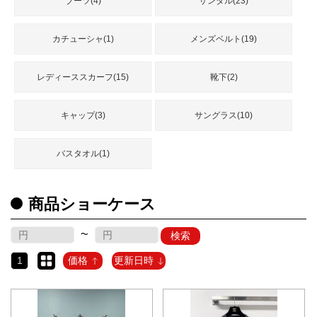
ブーツ(4)
サンダル(23)
カチューシャ(1)
メンズベルト(19)
レディーススカーフ(15)
靴下(2)
キャップ(3)
サングラス(10)
バスタオル(1)
商品ショーケース
~
検索
1
価格
更新日時