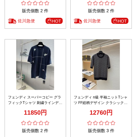
販売個数 2 件
販売個数 2 件
佐川急便
佐川急便
HOT
HOT
フェンディ スーパーコピー グラ
フェンディ n級 半袖ニットTシャ
フィックTシャツ 刺繍ラインデザ
ツ FF総柄デザイン クラシック柄
イン 高級感仕上げ
男女兼用 発送保証
11850円
12760円
販売個数 2 件
販売個数 3 件