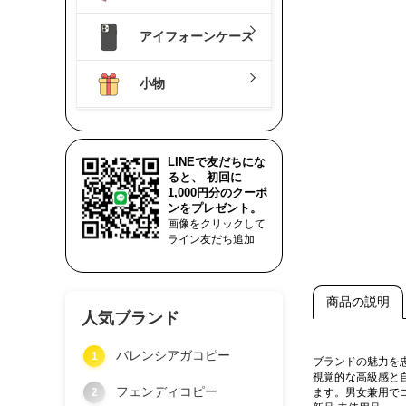
アイフォーンケース
小物
LINEで友だちにな
ると、 初回に
1,000円分のクーポ
ンをプレゼント。
画像をクリックして
ライン友だち追加
商品の説明
人気ブランド
バレンシアガコピー
1
ブランドの魅力を
視覚的な高級感と
フェンディコピー
2
ます。男女兼用で