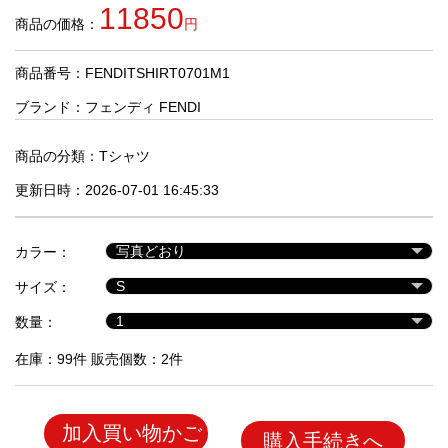
品
11850
商品の価格：
円
商品番号：FENDITSHIRT0701M1
人
気
ブランド：
フェンディ FENDI
商
品
商品の分類：
Tシャツ
更新日時：2026-07-01 16:45:33
セ
ー
カラー：
ル
商
サイズ：
品
数量：
在庫：99件 販売個数：2件
加入買い物かご
購入手続きへ