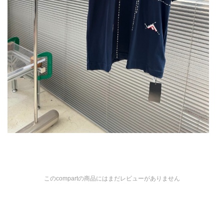
このcompartの商品にはまだレビューがありません