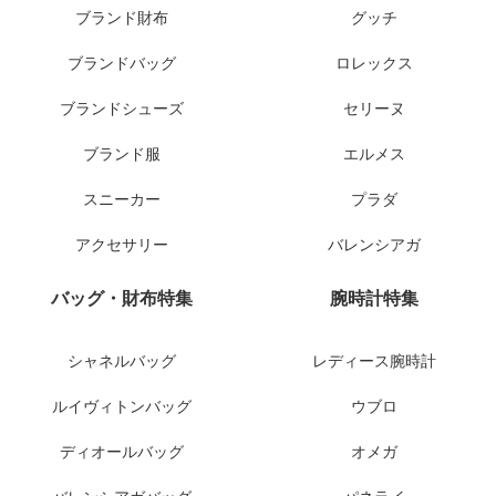
ブランド財布
グッチ
ブランドバッグ
ロレックス
ブランドシューズ
セリーヌ
ブランド服
エルメス
スニーカー
プラダ
アクセサリー
バレンシアガ
バッグ・財布特集
腕時計特集
シャネルバッグ
レディース腕時計
ルイヴィトンバッグ
ウブロ
ディオールバッグ
オメガ