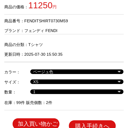
品
11250
商品の価格：
円
商品番号：FENDITSHIRT0730M59
人
気
ブランド：
フェンディ FENDI
商
品
商品の分類：
Tシャツ
更新日時：2025-07-30 15:50:35
セ
ー
カラー：
ル
商
サイズ：
品
数量：
在庫：99件 販売個数：2件
加入買い物かご
購入手続きへ