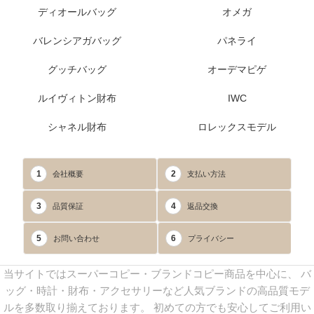
ディオールバッグ
オメガ
バレンシアガバッグ
パネライ
グッチバッグ
オーデマピゲ
ルイヴィトン財布
IWC
シャネル財布
ロレックスモデル
1
2
会社概要
支払い方法
3
4
品質保証
返品交換
5
6
お問い合わせ
プライバシー
当サイトではスーパーコピー・ブランドコピー商品を中心に、 バ
ッグ・時計・財布・アクセサリーなど人気ブランドの高品質モデ
ルを多数取り揃えております。 初めての方でも安心してご利用い