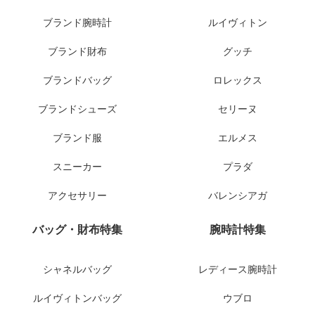
ブランド腕時計
ルイヴィトン
ブランド財布
グッチ
ブランドバッグ
ロレックス
ブランドシューズ
セリーヌ
ブランド服
エルメス
スニーカー
プラダ
アクセサリー
バレンシアガ
バッグ・財布特集
腕時計特集
シャネルバッグ
レディース腕時計
ルイヴィトンバッグ
ウブロ