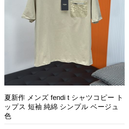
録
ー
ら
アイフォーンケ
管
せ
2026人気特集
アクセサリー
衣装セット
住まい用品
スカーフ
バッグ
ズボン
ベルト
財布
時計
小物
服
靴
ース
理
最
新
製
品
夏新作 メンズ fendi t シャツコピー ト
お
ップス 短袖 純綿 シンプル ベージュ
す
す
色
め
商