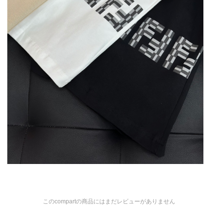
このcompartの商品にはまだレビューがありません