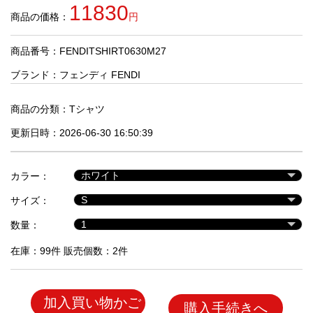
品
11830
商品の価格：
円
商品番号：FENDITSHIRT0630M27
人
気
ブランド：
フェンディ FENDI
商
品
商品の分類：
Tシャツ
更新日時：2026-06-30 16:50:39
セ
ー
カラー：
ル
商
サイズ：
品
数量：
在庫：99件 販売個数：2件
加入買い物かご
購入手続きへ