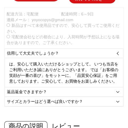
配達方法：宅配便
配達時間：6～9日
連絡メール：
yoyocopys@gmail.com
新品はすべて未使用品ですので、安心して買ってご使用くだ
さい。
宅配便会社などの都合により、入荷時間が予想以上になる場
合がありますので、ご了承ください。
信用して大丈夫でしょうか？

は、安心して購入いただけるショップとして。 いつも当店を
ご利用いただき誠にありがとうございます。 では「お客様の
笑顔が一番の喜び」をモットーに、「品質安心保証」をご用
意しております。ご安心して、お買物をお楽しみください。
返品返金できますか？

サイズとカラーはどう選べば良いですか？

商品の説明
レビュー