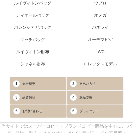
ルイヴィトンバッグ
ウブロ
ディオールバッグ
オメガ
バレンシアガバッグ
パネライ
グッチバッグ
オーデマピゲ
ルイヴィトン財布
IWC
シャネル財布
ロレックスモデル
1
2
会社概要
支払い方法
3
4
品質保証
返品交換
5
6
お問い合わせ
プライバシー
当サイトではスーパーコピー・ブランドコピー商品を中心に、 バ