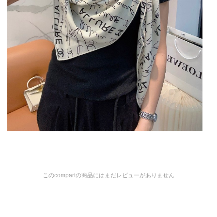
このcompartの商品にはまだレビューがありません