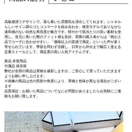
高級感漂うデザインで、落ち着いた雰囲気を演出してくれます。シャネル
らしいサイン調ロゴとココマークを組み合わせ、格安モデルでありながら
違和感のない自然な再現度が魅力です。軽やかで肌当たりの良い素材を使
用し、首元に巻いた際のフィット感も良好。実際の購入者からは「柄が上
品でコーデに合わせやすい」「価格以上の質感で満足」といった声が多く
寄せられています。季節を問わず活躍し、日常から外出まで幅広く使える
定番ストールとして、満足度の高い人気アイテムです。
新品 未使用品
付属品 保存袋
弊社が全部の商品は実物を撮影しますが、ご安心して買っていただきます
ようお願い申し上げます。
※画像の商品は光の照射や角度により、実物と色味が異なる場合がござい
ます
品質保証：お届いた商品についてなにか問題がありましたらお気軽にご連
絡をお願い致します。