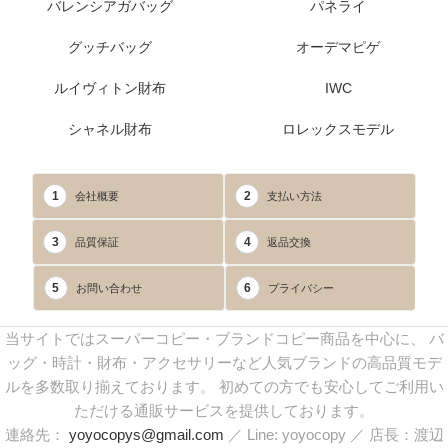
バレンシアガバッグ
パネライ
グッチバッグ
オーデマピゲ
ルイヴィトン財布
IWC
シャネル財布
ロレックスモデル
1
2
会社概要
支払い方法
3
4
品質保証
返品交換
5
6
お問い合わせ
プライバシー
当サイトではスーパーコピー・ブランドコピー商品を中心に、 バ
ッグ・時計・財布・アクセサリーなど人気ブランドの高品質モデ
ルを多数取り揃えております。 初めての方でも安心してご利用い
ただける通販サービスを提供しております。
連絡先：
yoyocopys@gmail.com
／ Line: yoyocopy ／ 店長：渡辺