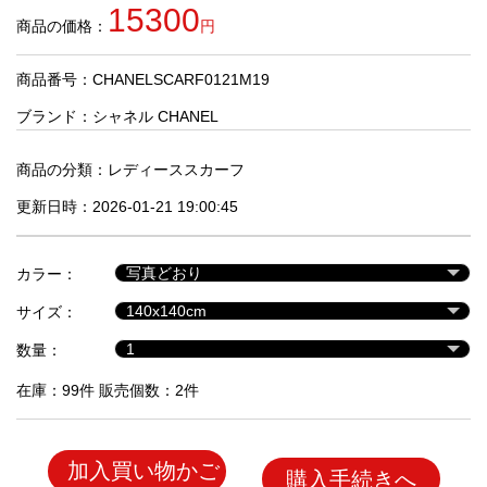
品
15300
商品の価格：
円
商品番号：CHANELSCARF0121M19
人
気
ブランド：
シャネル CHANEL
商
品
商品の分類：
レディーススカーフ
更新日時：2026-01-21 19:00:45
セ
ー
カラー：
ル
商
サイズ：
品
数量：
在庫：99件 販売個数：2件
加入買い物かご
購入手続きへ