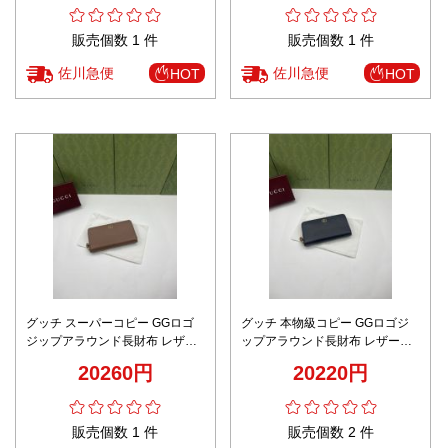
販売個数 1 件
販売個数 1 件
佐川急便
佐川急便
HOT
HOT
グッチ スーパーコピー GGロゴ
グッチ 本物級コピー GGロゴジ
ジップアラウンド長財布 レザー
ップアラウンド長財布 レザーウ
ウォレット 精密ディテール
ォレット 高再現度
20260円
20220円
販売個数 1 件
販売個数 2 件