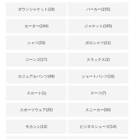
品
ダウンジャケット(19)
パーカー(155)
人
セーター(164)
ジャケット(165)
気
商
品
シャツ(33)
ポロシャツ(21)
ジーンズ(17)
スラックス(2)
セ
ー
カジュアルパンツ(48)
ショートパンツ(16)
ル
商
品
スカート(1)
スーツ(7)
スポーツウェア(25)
スニーカー(50)
モカシン(13)
ビジネスシューズ(14)