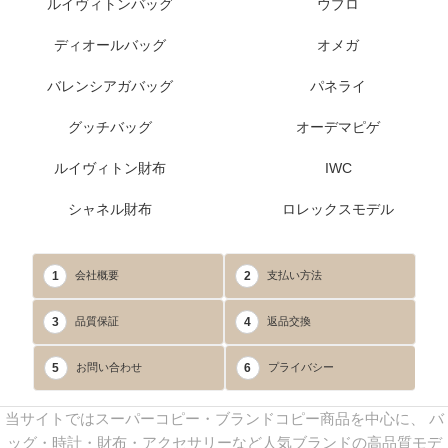
ルイヴィトンバッグ
ウブロ
ディオールバッグ
オメガ
バレンシアガバッグ
パネライ
グッチバッグ
オーデマピゲ
ルイヴィトン財布
IWC
シャネル財布
ロレックスモデル
1
2
会社概要
支払い方法
3
4
品質保証
返品交換
5
6
お問い合わせ
プライバシー
当サイトではスーパーコピー・ブランドコピー商品を中心に、 バ
ッグ・時計・財布・アクセサリーなど人気ブランドの高品質モデ