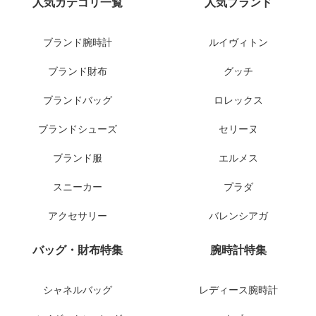
人気カテゴリ一覧
人気ブランド
ブランド腕時計
ルイヴィトン
ブランド財布
グッチ
ブランドバッグ
ロレックス
ブランドシューズ
セリーヌ
ブランド服
エルメス
スニーカー
プラダ
アクセサリー
バレンシアガ
バッグ・財布特集
腕時計特集
シャネルバッグ
レディース腕時計