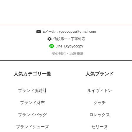
Eメール：
yoyocopys@gmail.com
信頼第一・丁寧対応
Line ID:yoyocopy
安心対応・迅速発送
人気カテゴリ一覧
人気ブランド
ブランド腕時計
ルイヴィトン
ブランド財布
グッチ
ブランドバッグ
ロレックス
ブランドシューズ
セリーヌ