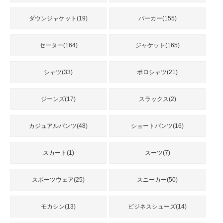
品
ダウンジャケット(19)
パーカー(155)
人
セーター(164)
ジャケット(165)
気
商
品
シャツ(33)
ポロシャツ(21)
ジーンズ(17)
スラックス(2)
セ
ー
カジュアルパンツ(48)
ショートパンツ(16)
ル
商
品
スカート(1)
スーツ(7)
スポーツウェア(25)
スニーカー(50)
モカシン(13)
ビジネスシューズ(14)