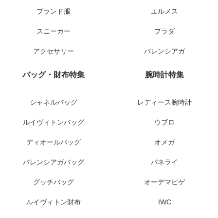
ブランド服
エルメス
スニーカー
プラダ
アクセサリー
バレンシアガ
バッグ・財布特集
腕時計特集
シャネルバッグ
レディース腕時計
ルイヴィトンバッグ
ウブロ
ディオールバッグ
オメガ
バレンシアガバッグ
パネライ
グッチバッグ
オーデマピゲ
ルイヴィトン財布
IWC