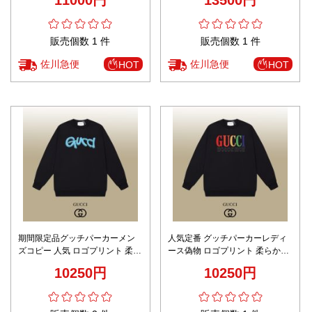
イト
販売個数 1 件
販売個数 1 件
佐川急便
佐川急便
HOT
HOT
期間限定品グッチパーカーメン
人気定番 グッチパーカーレディ
ズコピー 人気 ロゴプリント 柔ら
ース偽物 ロゴプリント 柔らかい
かい トップス 綿 ゆったり 男女
トップス 100％綿 ブラック
10250円
10250円
兼用 ブラック