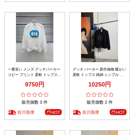
一番安い メンズ グッチパーカー
グッチ パーカー 新作偽物 暖かい
コピー プリント 柔軟 トップス
柔軟 トップス 純綿 シンプル 男
純綿 シンプル 上質品 ホワイト
女兼用 ゆったり 厚い ブラック
9750円
10250円
販売個数 3 件
販売個数 2 件
佐川急便
佐川急便
HOT
HOT