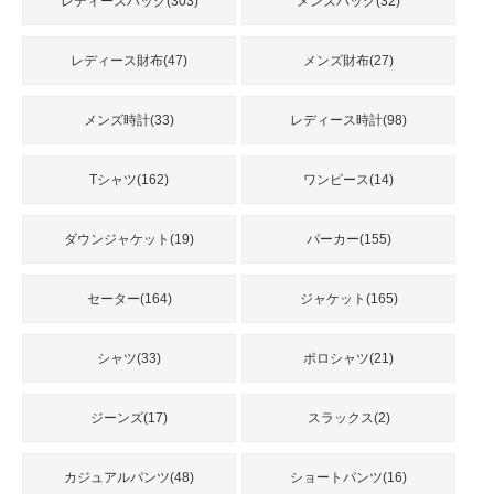
品
レディースバッグ(303)
メンズバッグ(32)
レディース財布(47)
メンズ財布(27)
人
気
メンズ時計(33)
レディース時計(98)
商
品
Tシャツ(162)
ワンピース(14)
ダウンジャケット(19)
パーカー(155)
セ
ー
ル
セーター(164)
ジャケット(165)
商
品
シャツ(33)
ポロシャツ(21)
ジーンズ(17)
スラックス(2)
カジュアルパンツ(48)
ショートパンツ(16)