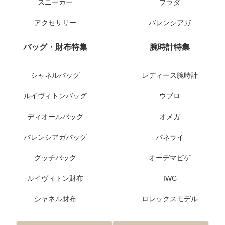
スニーカー
プラダ
アクセサリー
バレンシアガ
バッグ・財布特集
腕時計特集
シャネルバッグ
レディース腕時計
ルイヴィトンバッグ
ウブロ
ディオールバッグ
オメガ
バレンシアガバッグ
パネライ
グッチバッグ
オーデマピゲ
ルイヴィトン財布
IWC
シャネル財布
ロレックスモデル