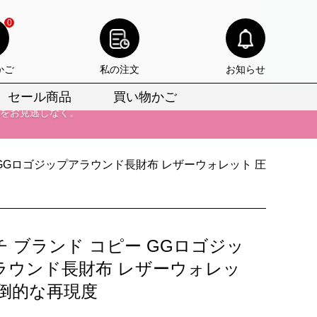
0
かご
私の注文
お知らせ
セール商品
買い物かご
びいただけます。
けます。
 GGロゴジップアラウンド長財布 レザーウォレット 圧
りをお見逃しなく。
びいただけます。
けます。
チ ブランド コピー GGロゴジッ
りをお見逃しなく。
ラウンド長財布 レザーウォレッ
圧倒的な再現度