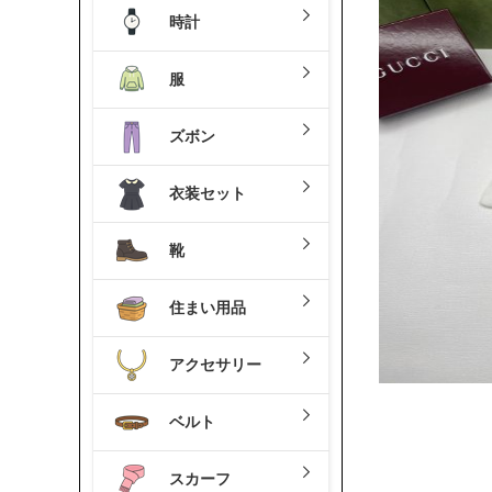
時計
服
ズボン
衣装セット
靴
住まい用品
アクセサリー
ベルト
スカーフ