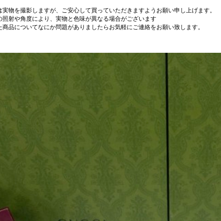
は実物を撮影しますが、ご安心して買っていただきますようお願い申し上げます。
の照射や角度により、実物と色味が異なる場合がございます
た商品についてなにか問題がありましたらお気軽にご連絡をお願い致します。