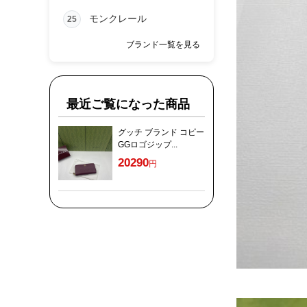
モンクレール
25
ブランド一覧を見る
最近ご覧になった商品
グッチ ブランド コピー
GGロゴジップ...
20290
円