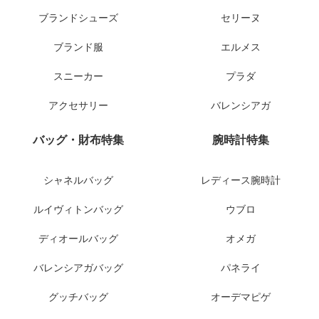
ブランドシューズ
セリーヌ
ブランド服
エルメス
スニーカー
プラダ
アクセサリー
バレンシアガ
バッグ・財布特集
腕時計特集
シャネルバッグ
レディース腕時計
ルイヴィトンバッグ
ウブロ
ディオールバッグ
オメガ
バレンシアガバッグ
パネライ
グッチバッグ
オーデマピゲ