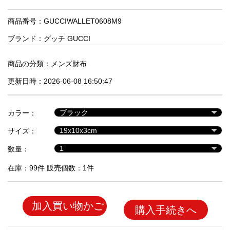
品
商品番号：GUCCIWALLET0608M9
ブランド：
グッチ GUCCI
人
気
商
商品の分類：
メンズ財布
品
更新日時：2026-06-08 16:50:47
セ
カラー：
ー
サイズ：
ル
商
数量：
品
在庫：99件 販売個数：1件
加入買い物かご
購入手続きへ