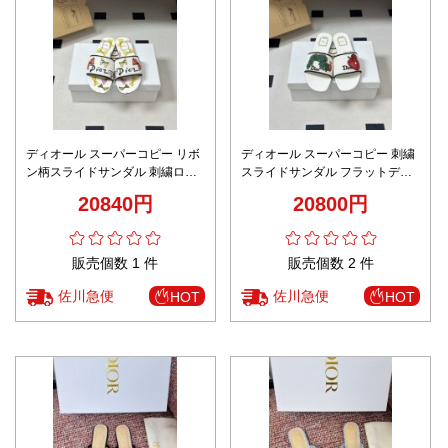
ディオール スーパーコピー リボ
ディオール スーパーコピー 刺繍
ン柄スライドサンダル 刺繍ロゴ
スライドサンダル フラットデザ
デザイン 精密ディテール
イン キャラクター刺繍 高評価
20840円
20800円
販売個数 1 件
販売個数 2 件
佐川急便
佐川急便
HOT
HOT