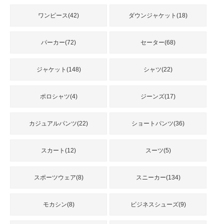
品
ワンピース(42)
ダウンジャケット(18)
人
パーカー(72)
セーター(68)
気
商
品
ジャケット(148)
シャツ(22)
ポロシャツ(4)
ジーンズ(17)
セ
ー
カジュアルパンツ(22)
ショートパンツ(36)
ル
商
品
スカート(12)
スーツ(5)
スポーツウェア(8)
スニーカー(134)
モカシン(8)
ビジネスシューズ(9)