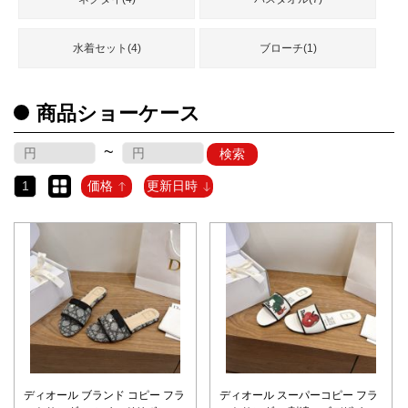
水着セット(4)
ブローチ(1)
商品ショーケース
~
検索
1
価格
更新日時
ディオール ブランド コピー フラ
ディオール スーパーコピー フラ