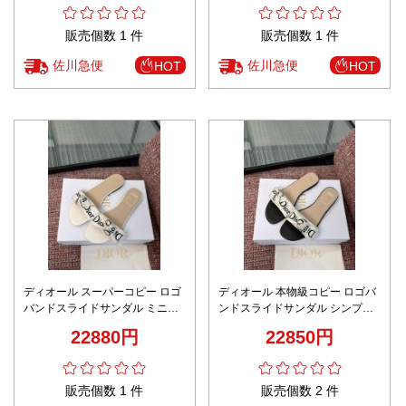
販売個数 1 件
販売個数 1 件
佐川急便
佐川急便
HOT
HOT
ディオール スーパーコピー ロゴ
ディオール 本物級コピー ロゴバ
バンドスライドサンダル ミニマ
ンドスライドサンダル シンプル
ルデザイン 定番
デザイン 上質感
22880円
22850円
販売個数 1 件
販売個数 2 件