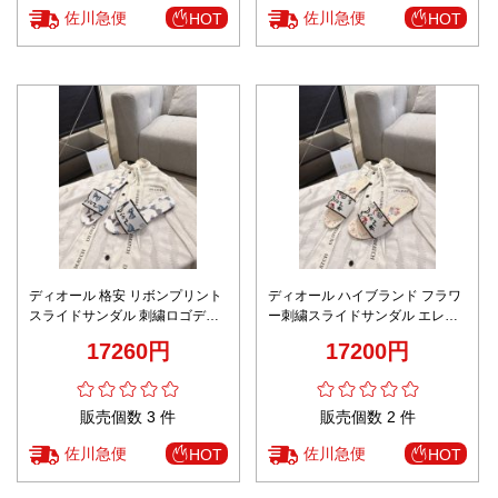
佐川急便
佐川急便
HOT
HOT
ディオール 格安 リボンプリント
ディオール ハイブランド フラワ
スライドサンダル 刺繍ロゴデザ
ー刺繍スライドサンダル エレガ
イン 精密ディテール
ントデザイン 高再現度
17260円
17200円
販売個数 3 件
販売個数 2 件
佐川急便
佐川急便
HOT
HOT