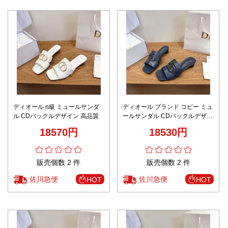
ディオール n級 ミュールサンダ
ディオール ブランド コピー ミュ
ル CDバックルデザイン 高品質
ールサンダル CDバックルデザイ
ン 安心サイト
18570円
18530円
販売個数 2 件
販売個数 2 件
佐川急便
佐川急便
HOT
HOT