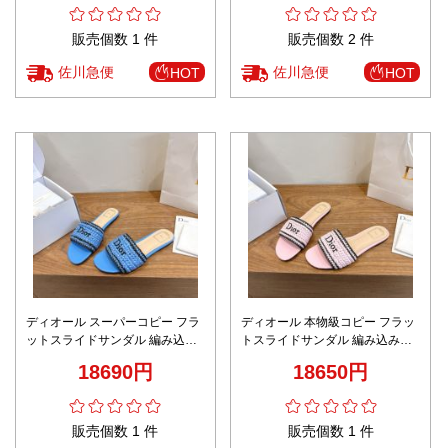
販売個数 1 件
販売個数 2 件
佐川急便
佐川急便
HOT
HOT
ディオール スーパーコピー フラ
ディオール 本物級コピー フラッ
ットスライドサンダル 編み込み
トスライドサンダル 編み込みロ
ロゴデザイン 高評価
ゴデザイン 高級感仕上げ
18690円
18650円
販売個数 1 件
販売個数 1 件