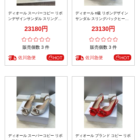
ディオール スーパーコピー リボ
ディオール n級 リボンデザイン
ンデザインサンダル スリングバ
サンダル スリングバックヒール
ックヒール 光沢レザー仕様 安心
カラーレザー仕様 レビュー高リ
23180円
23130円
サイト
ピ率
販売個数 3 件
販売個数 3 件
佐川急便
佐川急便
HOT
HOT
ディオール スーパーコピー リボ
ディオール ブランド コピー リボ