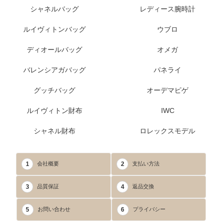
シャネルバッグ
レディース腕時計
ルイヴィトンバッグ
ウブロ
ディオールバッグ
オメガ
バレンシアガバッグ
パネライ
グッチバッグ
オーデマピゲ
ルイヴィトン財布
IWC
シャネル財布
ロレックスモデル
1
2
会社概要
支払い方法
3
4
品質保証
返品交換
5
6
お問い合わせ
プライバシー