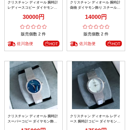
クリスチャン ディオール 腕時計
クリスチャン ディオール 腕時計
レディースコピー ダイヤモン飾
偽物 ダイヤモン飾り スチールバ
り 優雅 防水 スチールバンド 女
ンド 女性 優雅 防水 グリーン
30000円
14000円
性 ピンク
販売個数 2 件
販売個数 2 件
佐川急便
佐川急便
HOT
HOT
クリスチャン ディオール 腕時計
クリスチャン ディオール レディ
スーパーコピー ダイヤモン飾り
ース 腕時計コピー ダイヤモン飾
スチールバンド 女性 優雅 ブラッ
り スチールバンド 女性 優雅 ホ