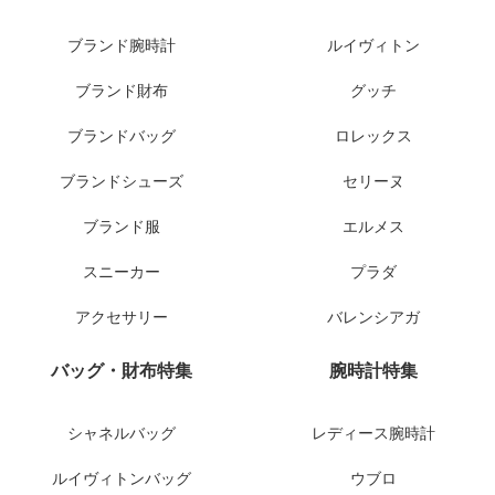
ブランド腕時計
ルイヴィトン
ブランド財布
グッチ
ブランドバッグ
ロレックス
ブランドシューズ
セリーヌ
ブランド服
エルメス
スニーカー
プラダ
アクセサリー
バレンシアガ
バッグ・財布特集
腕時計特集
シャネルバッグ
レディース腕時計
ルイヴィトンバッグ
ウブロ