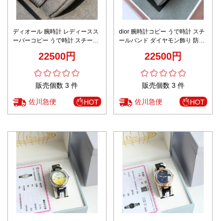
ディオール 腕時計 レディースス
dior 腕時計コピー うで時計 スチ
ーパーコピー うで時計 スチール
ールバンド ダイヤモン飾り 防水
バンド ダイヤモン飾り 防水 レデ
レディース グリーン
22500円
22500円
ィース ピンク
販売個数 3 件
販売個数 3 件
佐川急便
佐川急便
HOT
HOT