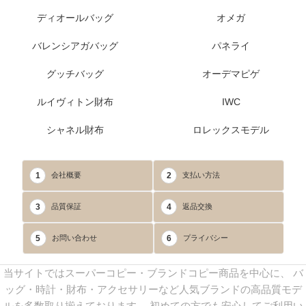
ディオールバッグ
オメガ
バレンシアガバッグ
パネライ
グッチバッグ
オーデマピゲ
ルイヴィトン財布
IWC
シャネル財布
ロレックスモデル
1
2
会社概要
支払い方法
3
4
品質保証
返品交換
5
6
お問い合わせ
プライバシー
当サイトではスーパーコピー・ブランドコピー商品を中心に、 バ
ッグ・時計・財布・アクセサリーなど人気ブランドの高品質モデ
ルを多数取り揃えております。 初めての方でも安心してご利用い