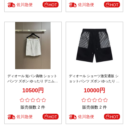
佐川急便
佐川急便
HOT
HOT
ディオール 短パン偽物 ショット
ディオール ショーツ激安通販 シ
パンツ ズボン ゆったり デニム
ョットパンツ ズボン ゆったり パ
カジュアル 綿 ホワイト
ンツ カジュアル 綿 ブラック
10500円
10000円
販売個数 2 件
販売個数 2 件
佐川急便
佐川急便
HOT
HOT