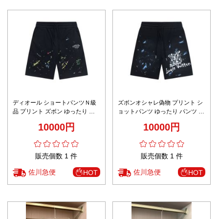
ディオール ショートパンツＮ級
ズボンオシャレ偽物 プリント シ
品 プリント ズボン ゆったり パ
ョットパンツ ゆったり パンツ カ
ンツ カジュアル 綿 ブラック
ジュアル ブラック
10000円
10000円
販売個数 1 件
販売個数 1 件
佐川急便
佐川急便
HOT
HOT