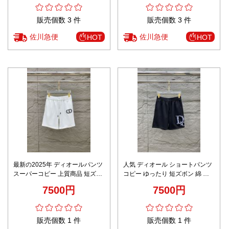
販売個数 3 件
販売個数 3 件
佐川急便
佐川急便
HOT
HOT
最新の2025年 ディオールパンツ
人気 ディオール ショートパンツ
スーパーコピー 上質商品 短ズボ
コピー ゆったり 短ズボン 綿 メ
ン 綿 メンズ シンプル ホワイト
ンズ シンプル ブラック
7500円
7500円
販売個数 1 件
販売個数 1 件