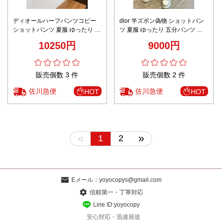
ディオールハーフパンツコピー
dior 半ズボン偽物 ショットパン
ショットパンツ 夏服 ゆったり ズ
ツ 夏服 ゆったり 五分パンツ カ
ボン カジュアル 花柄 ブラック
ジュアル プリント ブルー
10250円
9000円
販売個数 3 件
販売個数 2 件
佐川急便
佐川急便
HOT
HOT
«
»
1
2
Eメール：
yoyocopys@gmail.com
信頼第一・丁寧対応
Line ID:yoyocopy
安心対応・迅速発送