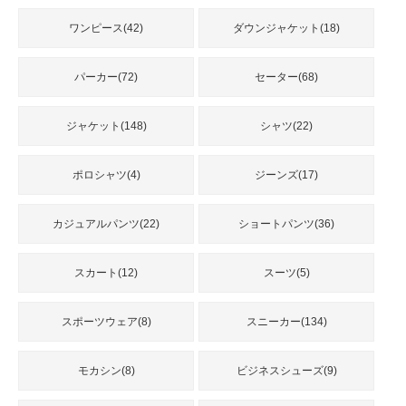
品
ワンピース(42)
ダウンジャケット(18)
人
パーカー(72)
セーター(68)
気
商
品
ジャケット(148)
シャツ(22)
ポロシャツ(4)
ジーンズ(17)
セ
ー
カジュアルパンツ(22)
ショートパンツ(36)
ル
商
品
スカート(12)
スーツ(5)
スポーツウェア(8)
スニーカー(134)
モカシン(8)
ビジネスシューズ(9)