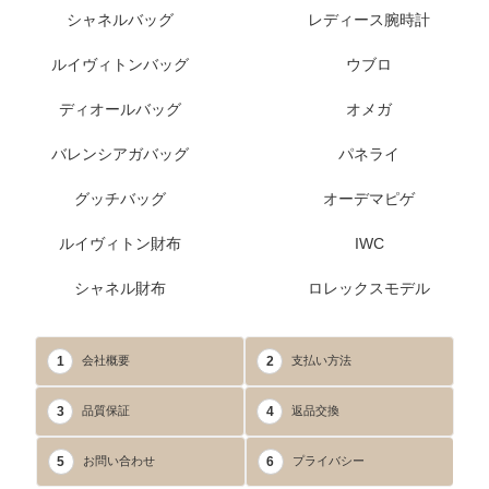
シャネルバッグ
レディース腕時計
ルイヴィトンバッグ
ウブロ
ディオールバッグ
オメガ
バレンシアガバッグ
パネライ
グッチバッグ
オーデマピゲ
ルイヴィトン財布
IWC
シャネル財布
ロレックスモデル
1
2
会社概要
支払い方法
3
4
品質保証
返品交換
5
6
お問い合わせ
プライバシー