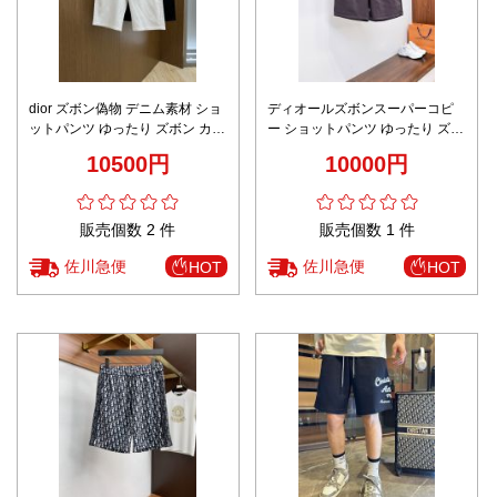
dior ズボン偽物 デニム素材 ショ
ディオールズボンスーパーコピ
ットパンツ ゆったり ズボン カジ
ー ショットパンツ ゆったり ズボ
ュアル ホワイト
ン カジュアル パープル
10500円
10000円
販売個数 2 件
販売個数 1 件
佐川急便
佐川急便
HOT
HOT