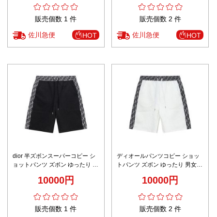
販売個数 1 件
販売個数 2 件
佐川急便
佐川急便
HOT
HOT
dior 半ズボンスーパーコピー シ
ディオールパンツコピー ショッ
ョットパンツ ズボン ゆったり 男
トパンツ ズボン ゆったり 男女兼
女兼用 カジュアル 綿 ブラック
用 カジュアル 綿 ホワイト
10000円
10000円
販売個数 1 件
販売個数 2 件