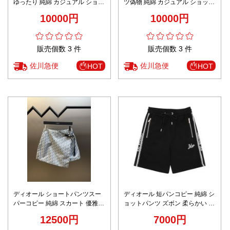
ゆったり 純綿 カジュアル ショッ
ツ偽物 純綿 カジュアル ショット
トパンツ ズボン ホワイト
パンツ ズボン ホワイト
10000円
10000円
販売個数 3 件
販売個数 3 件
佐川急便
佐川急便
HOT
HOT
ディオール ショートパンツスー
ディオール 短パンコピー 純綿 シ
パーコピー 純綿 スカート 優雅レ
ョットパンツ ズボン 柔らかい 運
ディ プリント ホワイト
動 ブラック
12500円
7000円