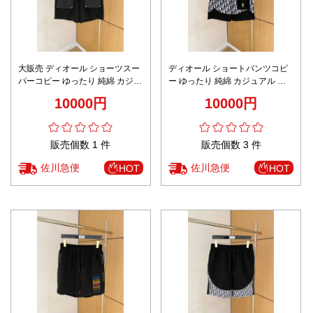
大販売 ディオール ショーツスー
ディオール ショートパンツコピ
パーコピー ゆったり 純綿 カジュ
ー ゆったり 純綿 カジュアル ス
アル スポーツ メンズ ブラック
ポーツ 花柄 メンズ ブラック
10000円
10000円
販売個数 1 件
販売個数 3 件
佐川急便
佐川急便
HOT
HOT