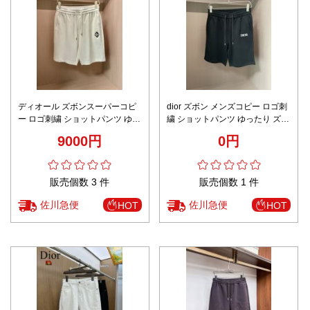
ディオール ズボンスーパーコピ
dior ズボン メンズコピー ロゴ刺
ー ロゴ刺繍 ショットパンツ ゆっ
繍 ショットパンツ ゆったり ズボ
たり ズボン カジュアル 2色可選
ン カジュアル ブラック
9000円
0円
販売個数 3 件
販売個数 1 件
佐川急便
佐川急便
HOT
HOT