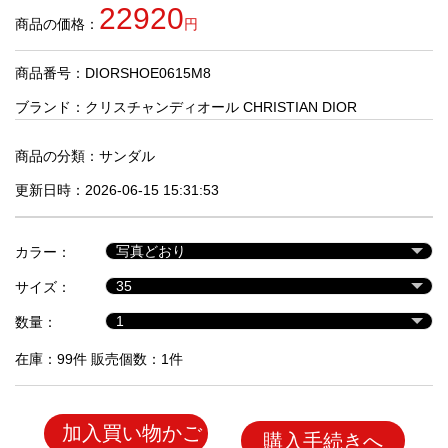
品
22920
商品の価格：
円
商品番号：DIORSHOE0615M8
人
気
ブランド：
クリスチャンディオール CHRISTIAN DIOR
商
品
商品の分類：
サンダル
更新日時：2026-06-15 15:31:53
セ
ー
カラー：
ル
商
サイズ：
品
数量：
在庫：99件 販売個数：1件
加入買い物かご
購入手続きへ