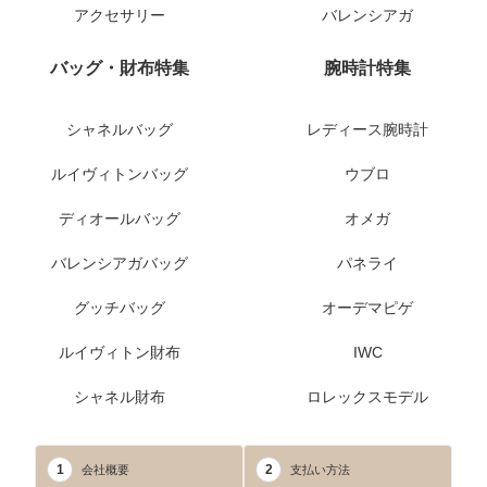
アクセサリー
バレンシアガ
バッグ・財布特集
腕時計特集
シャネルバッグ
レディース腕時計
ルイヴィトンバッグ
ウブロ
ディオールバッグ
オメガ
バレンシアガバッグ
パネライ
グッチバッグ
オーデマピゲ
ルイヴィトン財布
IWC
シャネル財布
ロレックスモデル
1
2
会社概要
支払い方法