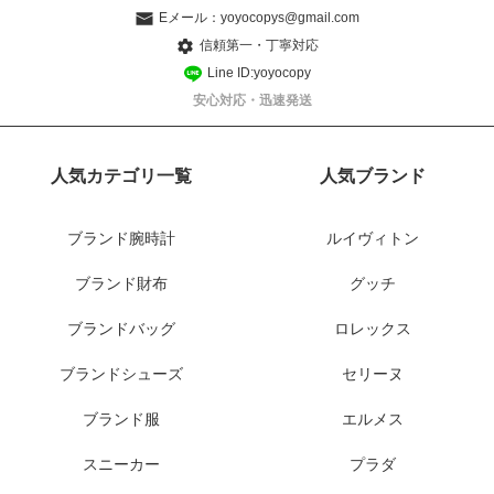
Eメール：
yoyocopys@gmail.com
信頼第一・丁寧対応
Line ID:yoyocopy
安心対応・迅速発送
人気カテゴリ一覧
人気ブランド
ブランド腕時計
ルイヴィトン
ブランド財布
グッチ
ブランドバッグ
ロレックス
ブランドシューズ
セリーヌ
ブランド服
エルメス
スニーカー
プラダ