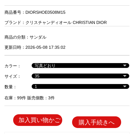
品
商品番号：DIORSHOE0508M15
ブランド：
クリスチャンディオール CHRISTIAN DIOR
人
気
商
商品の分類：
サンダル
品
更新日時：2026-05-08 17:35:02
セ
カラー：
ー
サイズ：
ル
商
数量：
品
在庫：99件 販売個数：3件
加入買い物かご
購入手続きへ