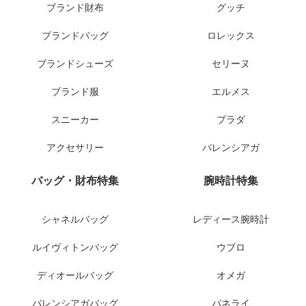
ブランド財布
グッチ
ブランドバッグ
ロレックス
ブランドシューズ
セリーヌ
ブランド服
エルメス
スニーカー
プラダ
アクセサリー
バレンシアガ
バッグ・財布特集
腕時計特集
シャネルバッグ
レディース腕時計
ルイヴィトンバッグ
ウブロ
ディオールバッグ
オメガ
バレンシアガバッグ
パネライ