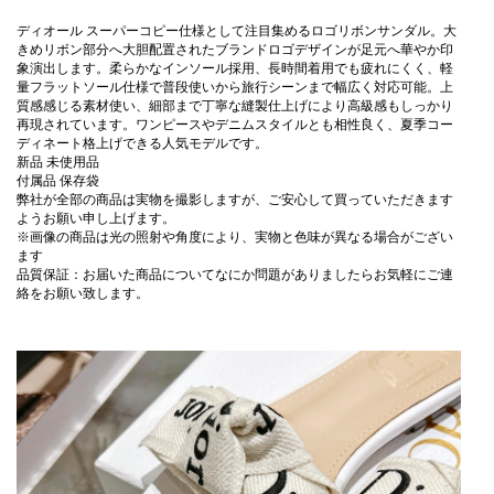
ディオール スーパーコピー仕様として注目集めるロゴリボンサンダル。大
きめリボン部分へ大胆配置されたブランドロゴデザインが足元へ華やか印
象演出します。柔らかなインソール採用、長時間着用でも疲れにくく、軽
量フラットソール仕様で普段使いから旅行シーンまで幅広く対応可能。上
質感感じる素材使い、細部まで丁寧な縫製仕上げにより高級感もしっかり
再現されています。ワンピースやデニムスタイルとも相性良く、夏季コー
ディネート格上げできる人気モデルです。
新品 未使用品
付属品 保存袋
弊社が全部の商品は実物を撮影しますが、ご安心して買っていただきます
ようお願い申し上げます。
※画像の商品は光の照射や角度により、実物と色味が異なる場合がござい
ます
品質保証：お届いた商品についてなにか問題がありましたらお気軽にご連
絡をお願い致します。