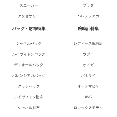
スニーカー
プラダ
アクセサリー
バレンシアガ
バッグ・財布特集
腕時計特集
シャネルバッグ
レディース腕時計
ルイヴィトンバッグ
ウブロ
ディオールバッグ
オメガ
バレンシアガバッグ
パネライ
グッチバッグ
オーデマピゲ
ルイヴィトン財布
IWC
シャネル財布
ロレックスモデル