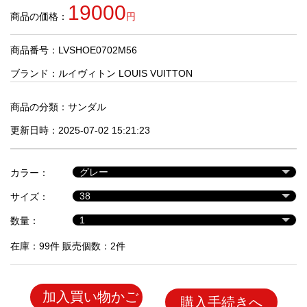
品
19000
商品の価格：
円
商品番号：LVSHOE0702M56
人
気
ブランド：
ルイヴィトン LOUIS VUITTON
商
品
商品の分類：
サンダル
更新日時：2025-07-02 15:21:23
セ
ー
カラー：
ル
商
サイズ：
品
数量：
在庫：99件 販売個数：2件
加入買い物かご
購入手続きへ