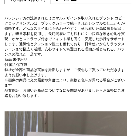
バレンシアガの洗練されたミニマルデザインを取り入れたブランド コピー
クロッグサンダルは、ブラックカラーで統一されたシンプルな仕上がりが
特徴です。どんなスタイルにも合わせやすく、落ち着いた高級感を演出し
ます。軽量素材を使用し、長時間履いても疲れにくい快適な履き心地を実
現。かかとストラップ付きでフィット感も高く、安定した歩行をサポート
します。通気性とクッション性にも優れており、日常使いからリラックス
シーンまで幅広く活躍。安心サイトでも選ばれる理由が感じられる、バラ
ンスの取れた一足です。
新品 未使用品
付属品 保存袋
弊社が全部の商品は実物を撮影しますが、ご安心して買っていただきます
ようお願い申し上げます。
※画像の商品は光の照射や角度により、実物と色味が異なる場合がござい
ます
品質保証：お届いた商品についてなにか問題がありましたらお気軽にご連
絡をお願い致します。