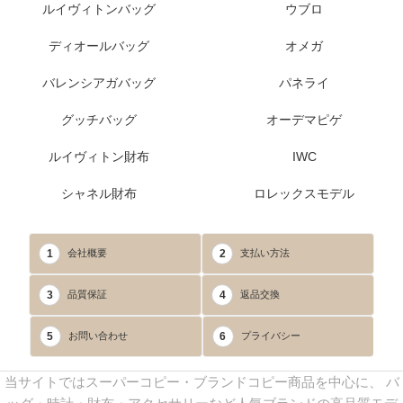
ルイヴィトンバッグ
ウブロ
ディオールバッグ
オメガ
バレンシアガバッグ
パネライ
グッチバッグ
オーデマピゲ
ルイヴィトン財布
IWC
シャネル財布
ロレックスモデル
1
2
会社概要
支払い方法
3
4
品質保証
返品交換
5
6
お問い合わせ
プライバシー
当サイトではスーパーコピー・ブランドコピー商品を中心に、 バ