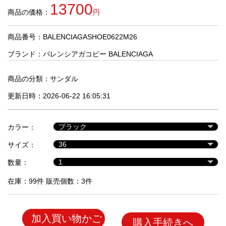
品
13700
商品の価格：
円
商品番号：BALENCIAGASHOE0622M26
人
気
ブランド：
バレンシアガコピー BALENCIAGA
商
品
商品の分類：
サンダル
更新日時：2026-06-22 16:05:31
セ
ー
カラー：
ル
商
サイズ：
品
数量：
在庫：99件 販売個数：3件
加入買い物かご
購入手続きへ