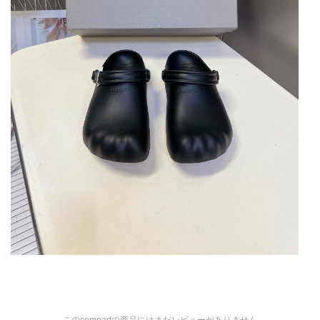
このcompartの商品にはまだレビューがありません