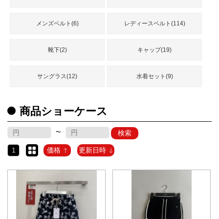
メンズベルト(6)
レディースベルト(114)
靴下(2)
キャップ(19)
サングラス(12)
水着セット(9)
商品ショーケース
~
検索
1
価格
更新日時