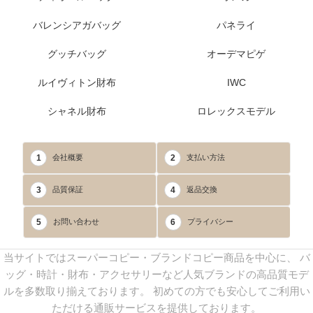
バレンシアガバッグ
パネライ
グッチバッグ
オーデマピゲ
ルイヴィトン財布
IWC
シャネル財布
ロレックスモデル
1
2
会社概要
支払い方法
3
4
品質保証
返品交換
5
6
お問い合わせ
プライバシー
当サイトではスーパーコピー・ブランドコピー商品を中心に、 バ
ッグ・時計・財布・アクセサリーなど人気ブランドの高品質モデ
ルを多数取り揃えております。 初めての方でも安心してご利用い
ただける通販サービスを提供しております。