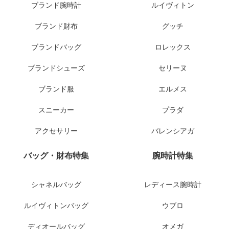
ブランド腕時計
ルイヴィトン
ブランド財布
グッチ
ブランドバッグ
ロレックス
ブランドシューズ
セリーヌ
ブランド服
エルメス
スニーカー
プラダ
アクセサリー
バレンシアガ
バッグ・財布特集
腕時計特集
シャネルバッグ
レディース腕時計
ルイヴィトンバッグ
ウブロ
ディオールバッグ
オメガ