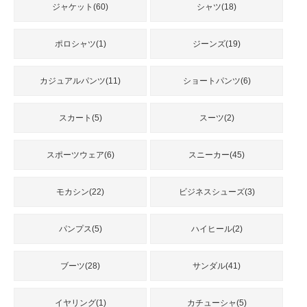
品
ジャケット(60)
シャツ(18)
ポロシャツ(1)
ジーンズ(19)
人
気
カジュアルパンツ(11)
ショートパンツ(6)
商
品
スカート(5)
スーツ(2)
セ
スポーツウェア(6)
スニーカー(45)
ー
ル
商
モカシン(22)
ビジネスシューズ(3)
品
パンプス(5)
ハイヒール(2)
ブーツ(28)
サンダル(41)
イヤリング(1)
カチューシャ(5)