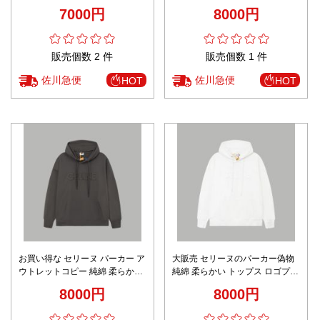
ント フードなし ブラック
ロゴプリント フード付き ブラウ
7000円
8000円
ン
販売個数 2 件
販売個数 1 件
佐川急便
佐川急便
HOT
HOT
お買い得な セリーヌ パーカー ア
大販売 セリーヌのパーカー偽物
ウトレットコピー 純綿 柔らかい
純綿 柔らかい トップス ロゴプリ
トップス ロゴプリント フード付
ント フード付き ホワイト
8000円
8000円
き ブラック