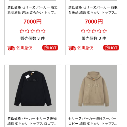
超低価格 セリーヌ パーカー 着丈
超低価格 セリーヌパーカー 買取
激安通販 純綿 柔らかい トップス
Ｎ級品 純綿 柔らかい トップス
ロゴプリント フード付き ブラウ
ロゴプリント フードなし ホワイ
7000円
7000円
ン
ト
販売個数 3 件
販売個数 3 件
佐川急便
佐川急便
HOT
HOT
超低価格 パーカー セリーヌ偽物
セリーヌパーカー値段スーパー
純綿 柔らかい トップス ロゴプリ
コピー 純綿 柔らかい トップス