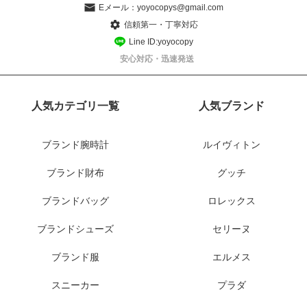
Eメール：
yoyocopys@gmail.com
信頼第一・丁寧対応
Line ID:yoyocopy
安心対応・迅速発送
人気カテゴリ一覧
人気ブランド
ブランド腕時計
ルイヴィトン
ブランド財布
グッチ
ブランドバッグ
ロレックス
ブランドシューズ
セリーヌ
ブランド服
エルメス
スニーカー
プラダ