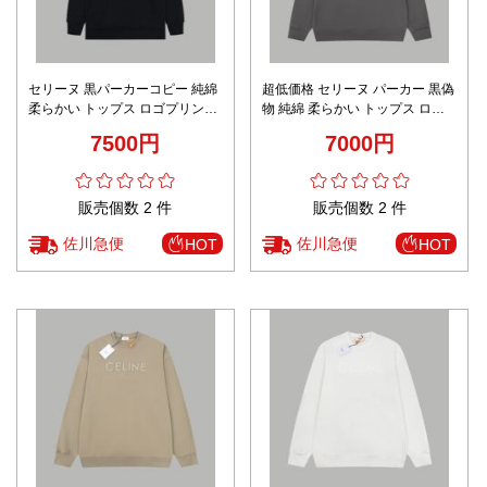
セリーヌ 黒パーカーコピー 純綿
超低価格 セリーヌ パーカー 黒偽
柔らかい トップス ロゴプリント
物 純綿 柔らかい トップス ロゴ
フード付き ブラック
プリント フードなし グレイ
7500円
7000円
販売個数 2 件
販売個数 2 件
佐川急便
佐川急便
HOT
HOT