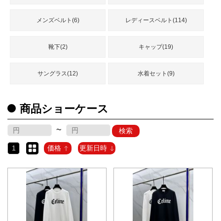
メンズベルト(6)
レディースベルト(114)
靴下(2)
キャップ(19)
サングラス(12)
水着セット(9)
商品ショーケース
~
検索
1
価格
更新日時