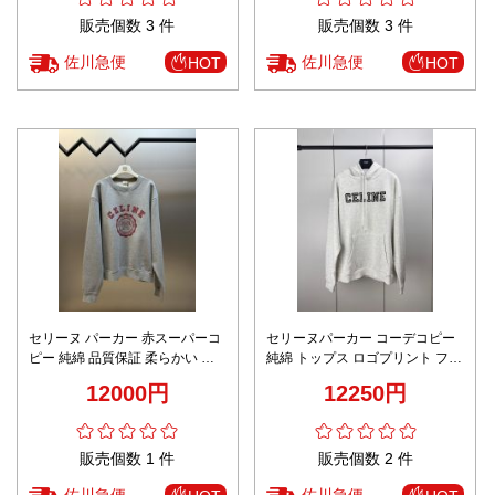
販売個数 3 件
販売個数 3 件
佐川急便
佐川急便
HOT
HOT
セリーヌ パーカー 赤スーパーコ
セリーヌパーカー コーデコピー
ピー 純綿 品質保証 柔らかい ト
純綿 トップス ロゴプリント フー
ップス ロゴプリント フード付き
ド付き 品質保証 柔らかい グレイ
12000円
12250円
グレイ
販売個数 1 件
販売個数 2 件
佐川急便
佐川急便