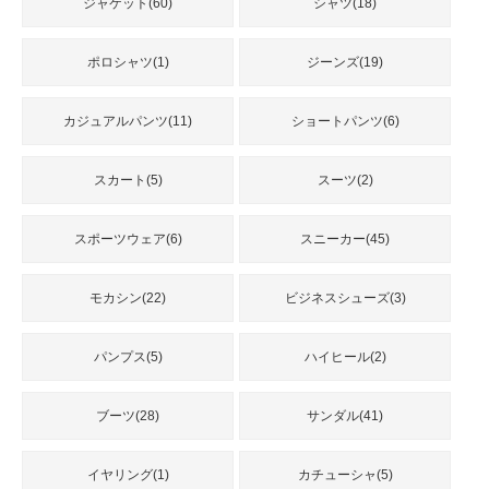
品
ジャケット(60)
シャツ(18)
ポロシャツ(1)
ジーンズ(19)
人
気
カジュアルパンツ(11)
ショートパンツ(6)
商
品
スカート(5)
スーツ(2)
セ
スポーツウェア(6)
スニーカー(45)
ー
ル
モカシン(22)
ビジネスシューズ(3)
商
品
パンプス(5)
ハイヒール(2)
ブーツ(28)
サンダル(41)
イヤリング(1)
カチューシャ(5)