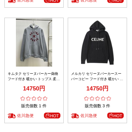
HOT
HOT
キムタク セリーヌパーカー偽物
メルカリ セリーヌパーカースー
フード付き 暖かい トップス 柔軟
パーコピー フード付き 暖かい ト
純綿 ロゴプリント グレイ
ップス 柔軟 純綿 ロゴプリント
14750円
14750円
ブラック
販売個数 1 件
販売個数 3 件
佐川急便
佐川急便
HOT
HOT