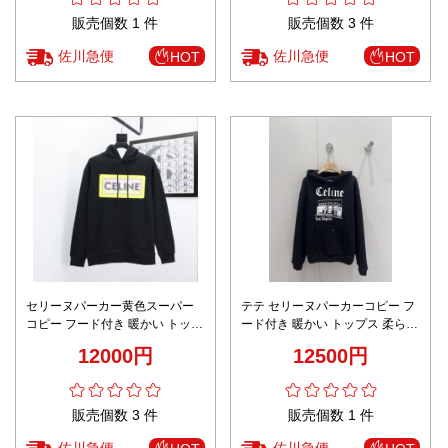
販売個数 1 件
販売個数 3 件
佐川急便
佐川急便
HOT
HOT
セリーヌパーカー黄色スーパー
テテ セリーヌパーカーコピー フ
コピー フード付き 暖かい トップ
ード付き 暖かい トップス 柔らか
ス 柔らかい 純綿 ロゴプリント
い 純綿 ロゴプリント ブラック
12000円
12500円
ブラック
販売個数 3 件
販売個数 1 件
佐川急便
佐川急便