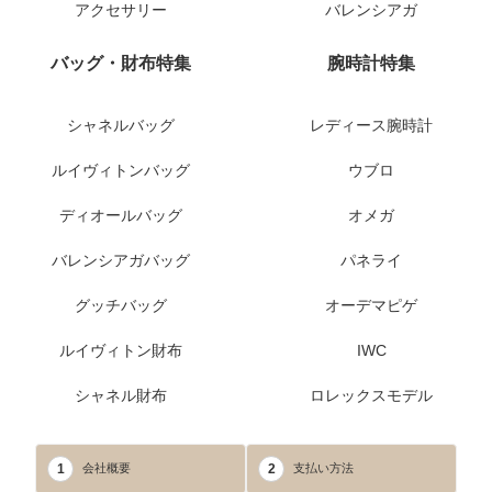
アクセサリー
バレンシアガ
バッグ・財布特集
腕時計特集
シャネルバッグ
レディース腕時計
ルイヴィトンバッグ
ウブロ
ディオールバッグ
オメガ
バレンシアガバッグ
パネライ
グッチバッグ
オーデマピゲ
ルイヴィトン財布
IWC
シャネル財布
ロレックスモデル
1
2
会社概要
支払い方法