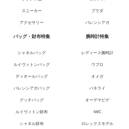
スニーカー
プラダ
アクセサリー
バレンシアガ
バッグ・財布特集
腕時計特集
シャネルバッグ
レディース腕時計
ルイヴィトンバッグ
ウブロ
ディオールバッグ
オメガ
バレンシアガバッグ
パネライ
グッチバッグ
オーデマピゲ
ルイヴィトン財布
IWC
シャネル財布
ロレックスモデル