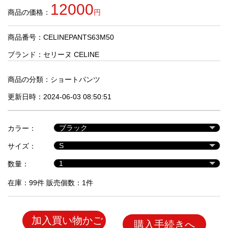
品
12000
商品の価格：
円
商品番号：CELINEPANTS63M50
人
気
ブランド：
セリーヌ CELINE
商
品
商品の分類：
ショートパンツ
更新日時：2024-06-03 08:50:51
セ
ー
カラー：
ル
商
サイズ：
品
数量：
在庫：99件 販売個数：1件
加入買い物かご
購入手続きへ