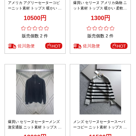
アメリカ アグリーセーターコピ
爆買い セリーヌ アメリカ偽物 ニ
ーニット素材 トップス 暖かい 柔
ット素材 トップス 暖かい 柔軟
軟 厚い ロゴ編み ブラック
ハイネック グレイ
10500円
1300円
販売個数 2 件
販売個数 2 件
佐川急便
佐川急便
HOT
HOT
爆買い セリーヌセーターメンズ
メンズ セリーヌセータースーパ
激安通販 ニット素材 トップス 暖
ーコピー ニット素材 トップス 暖
かい 柔軟 ハイネック ブラック
かい 柔軟 縞模様 グレイ