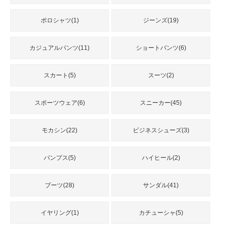
品
ポロシャツ(1)
ジーンズ(19)
人
カジュアルパンツ(11)
ショートパンツ(6)
気
商
品
スカート(5)
スーツ(2)
スポーツウェア(6)
スニーカー(45)
セ
ー
ル
モカシン(22)
ビジネスシューズ(3)
商
品
パンプス(5)
ハイヒール(2)
ブーツ(28)
サンダル(41)
イヤリング(1)
カチューシャ(5)