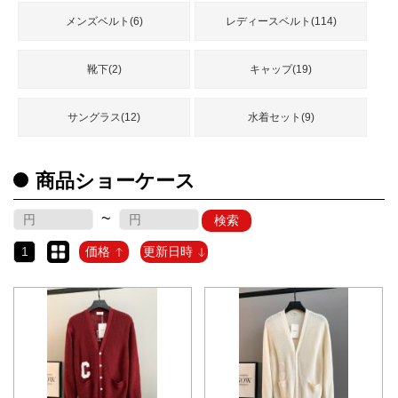
メンズベルト(6)
レディースベルト(114)
靴下(2)
キャップ(19)
サングラス(12)
水着セット(9)
商品ショーケース
~
検索
1
価格
更新日時