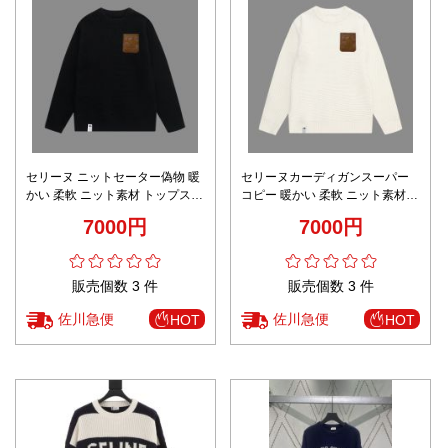
セリーヌ ニットセーター偽物 暖
セリーヌカーディガンスーパー
かい 柔軟 ニット素材 トップス
コピー 暖かい 柔軟 ニット素材
厚い 柔らかい ブラック
トップス 厚い 柔らかい ホワイト
7000円
7000円
販売個数 3 件
販売個数 3 件
佐川急便
佐川急便
HOT
HOT