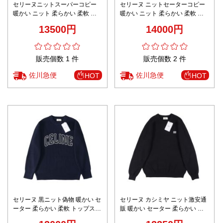
セリーヌニットスーパーコピー
セリーヌ ニットセーターコピー
暖かい ニット 柔らかい 柔軟 ト
暖かい ニット 柔らかい 柔軟 ト
ップス 縞模様 男女兼用 ホワイト
ップス 縞模様 品質保証 ホワイト
13500円
14000円
販売個数 1 件
販売個数 2 件
佐川急便
佐川急便
HOT
HOT
セリーヌ 黒ニット偽物 暖かい セ
セリーヌ カシミヤ ニット激安通
ーター 柔らかい 柔軟 トップス
販 暖かい セーター 柔らかい 柔
ロゴ刺繍 ファッション感 上質 ブ
軟 トップス シンプル ゆったり