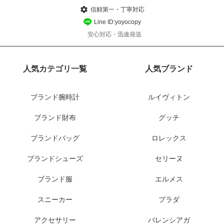
信頼第一・丁寧対応
Line ID:yoyocopy
安心対応・迅速発送
人気カテゴリ一覧
人気ブランド
ブランド腕時計
ルイヴィトン
ブランド財布
グッチ
ブランドバッグ
ロレックス
ブランドシューズ
セリーヌ
ブランド服
エルメス
スニーカー
プラダ
アクセサリー
バレンシアガ