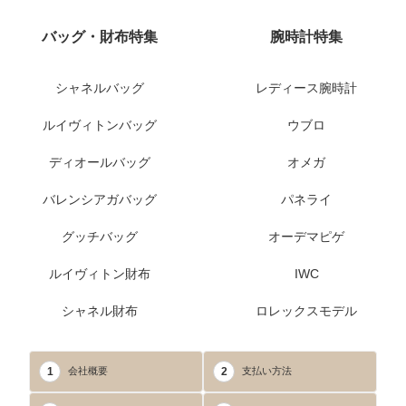
バッグ・財布特集
腕時計特集
シャネルバッグ
レディース腕時計
ルイヴィトンバッグ
ウブロ
ディオールバッグ
オメガ
バレンシアガバッグ
パネライ
グッチバッグ
オーデマピゲ
ルイヴィトン財布
IWC
シャネル財布
ロレックスモデル
1
2
会社概要
支払い方法