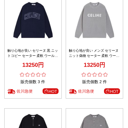
触り心地が良い セリーヌ 黒 ニッ
触り心地が良い メンズ セリーヌ
トコピー セーター 柔軟 ウール
ニット偽物 セーター 柔軟 ウール
ロゴ刺繍 暖かい ブラック
ロゴ刺繍 暖かい グレイ
13250円
13250円
販売個数 3 件
販売個数 2 件
佐川急便
佐川急便
HOT
HOT